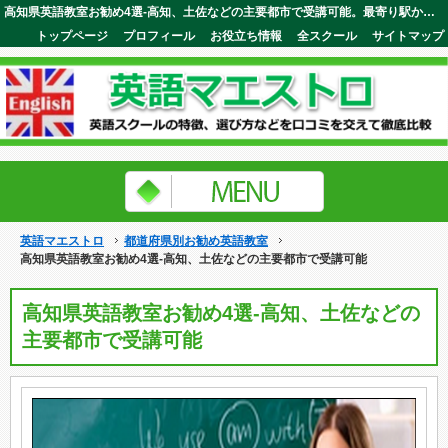
高知県英語教室お勧め4選-高知、土佐などの主要都市で受講可能。最寄り駅から近いので忙しい人でも安心して通えます。英語マエストロ
トップページ
プロフィール
お役立ち情報
全スクール
サイトマップ
英語マエストロ
都道府県別お勧め英語教室
高知県英語教室お勧め4選-高知、土佐などの主要都市で受講可能
高知県英語教室お勧め4選-高知、土佐などの
主要都市で受講可能