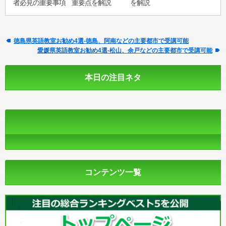
者必見の重要事項
重要点を解説
を解説
徳島県英語教室お勧め4選-徳島、阿南などの主要都市で受講可能
愛媛県英語教室お勧め4選-松山、余戸などの主要都市で受講可能
本日の注目ネタ
コンテンツ一覧