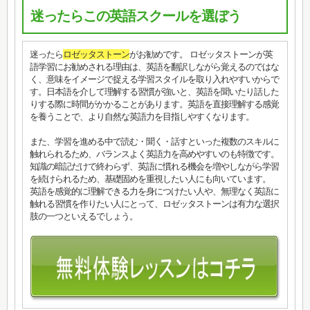
迷ったらこの英語スクールを選ぼう
迷ったら
ロゼッタストーン
がお勧めです。 ロゼッタストーンが英
語学習にお勧めされる理由は、英語を翻訳しながら覚えるのではな
く、意味をイメージで捉える学習スタイルを取り入れやすいからで
す。日本語を介して理解する習慣が強いと、英語を聞いたり話した
りする際に時間がかかることがあります。英語を直接理解する感覚
を養うことで、より自然な英語力を目指しやすくなります。
また、学習を進める中で読む・聞く・話すといった複数のスキルに
触れられるため、バランスよく英語力を高めやすいのも特徴です。
知識の暗記だけで終わらず、英語に慣れる機会を増やしながら学習
を続けられるため、基礎固めを重視したい人にも向いています。
英語を感覚的に理解できる力を身につけたい人や、無理なく英語に
触れる習慣を作りたい人にとって、ロゼッタストーンは有力な選択
肢の一つといえるでしょう。