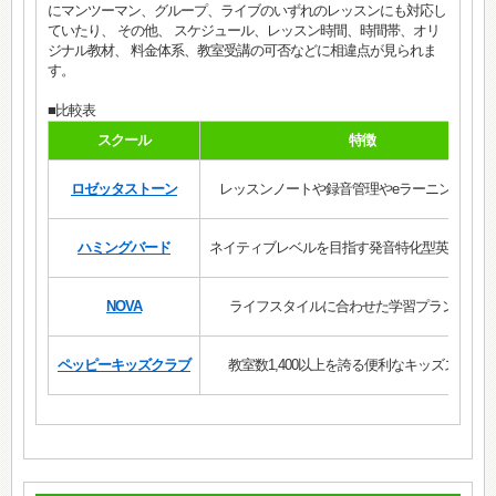
にマンツーマン、グループ、ライブのいずれのレッスンにも対応し
ていたり、 その他、 スケジュール、レッスン時間、時間帯、オリ
ジナル教材、 料金体系、教室受講の可否などに相違点が見られま
す。
■比較表
スクール
特徴
ロゼッタストーン
レッスンノートや録音管理やeラーニングが強
ハミングバード
ネイティブレベルを目指す発音特化型英語スク
NOVA
ライフスタイルに合わせた学習プランが魅力
ペッピーキッズクラブ
教室数1,400以上を誇る便利なキッズスクー