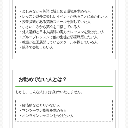
・楽しみながら英語に親しめる環境を求める人
・レッスン以外に楽しいイベントがあることに惹かれた人
・授業参観がある英語スクールを探していた人
・小さいころから英検を目指している人
・外人講師と日本人講師の両方のレッスンを受けたい人
・グループレッスンで他の生徒と切磋琢磨したい人
・教室が全国展開しているスクールを探している人
・親子で参加したい人
お勧めでない人とは？
しかし、こんな人にはお勧めいたしません。
・経済的なゆとりがない人
・マンツーマン指導を求める人
・オンラインレッスンを受けたい人