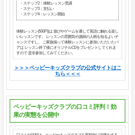
・ステップ2：体験レッスン受講
・ステップ3：支払い
・ステップ4：レッスン開始
体験レッスン(500円)は 遊びやゲームを通して英語に触れる楽し
いレッスンです。 レッスンの雰囲気や講師の人柄を知るよいチ
ャンスですし、 ご家族揃って体験レッスンに参加いただいたバ
アは レッスン終了後にオリジナルCDをプレゼントしてくれま
すので 是非参加してみてください。
＞＞＞ペッピーキッズクラブの公式サイトはこ
ちら＜＜＜
ペッピーキッズクラブの口コミ評判！効
果の実態を公開中
口コミや評判は、ペッピーキッズクラブを客観的に評価をする