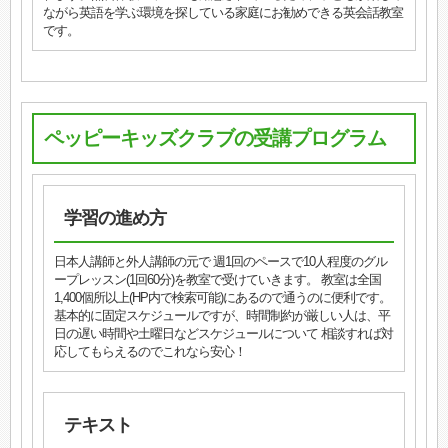
ながら英語を学ぶ環境を探している家庭にお勧めできる英会話教室
です。
ペッピーキッズクラブの受講プログラム
学習の進め方
日本人講師と外人講師の元で 週1回のペースで10人程度のグル
ープレッスン(1回60分)を教室で受けていきます。 教室は全国
1,400個所以上(HP内で検索可能)にあるので通うのに便利です。
基本的に固定スケジュールですが、時間制約が厳しい人は、平
日の遅い時間や土曜日などスケジュールについて 相談すれば対
応してもらえるのでこれなら安心！
テキスト