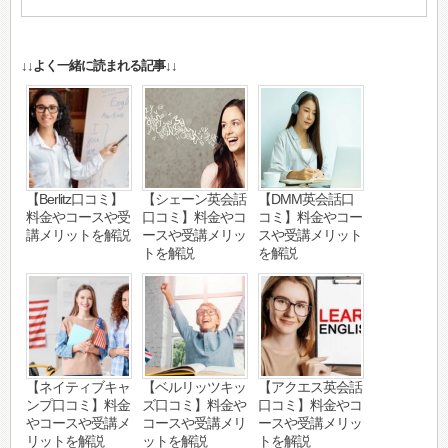
↓↓よく一緒に読まれる記事↓↓
【Berlitz口コミ】
【シェーン英会話
【DMM英会話口
料金やコースや受
口コミ】料金やコ
コミ】料金やコー
講メリットを解説
ースや受講メリッ
スや受講メリット
トを解説
を解説
【ネイティブキャ
【ベルリッツキッ
【アクエス英会話
ンプ口コミ】料金
ズ口コミ】料金や
口コミ】料金やコ
やコースや受講メ
コースや受講メリ
ースや受講メリッ
リットを解説
ットを解説
トを解説