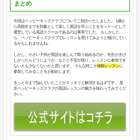
まとめ
今回はペッピーキッズクラブについてご紹介いたしました。 1歳か
ら高校生までを対象として楽しく英語を学ぶことをモット―として
運営している英語スクールであるのは事実でした。 もしかした
ら、ペッピーキッズクラブでレッスンを受けてみようと検討してい
るかもしれませんね。
しかし、小さい子供が英語を楽しんで取り組めるのか、先生がきび
しかったらどうしようか、などと不安が残り、レッスンに参加でき
ない人も少なくないかと思います。 そんな時こそ
体験レッスン
に
参加してみることをお勧めします。
きっと今まで悩んでいたことがスッキリと解消するはずです。 是
非ペッピーキッズクラブの英語レッスンの魅力を味わってみてくだ
さい。