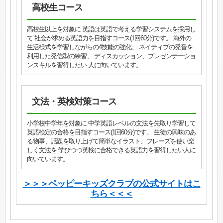
高校生コース
高校生以上を対象に 英語は英語で考える学習システムを採用し
て 社会が求める英語力を目指すコース(1回60分)です。 海外の
生活様式を学習しながらの4技能の強化、 ネイティブの発音を
利用した発信型の練習、 ディスカッション、プレゼンテーショ
ンスキルを習得したい 人に向いています。
文法・英検対策コース
小学校中学年を対象に 中学英語レベルの文法を先取り学習して
英語検定の合格を目指すコース(1回60分)です。 生徒の興味のあ
る物事、話題を取り上げて簡単なイラスト、フレーズを使い楽
しく文法を 学びつつ英検に合格できる英語力を習得したい人に
向いています。
＞＞＞ペッピーキッズクラブの公式サイトはこ
ちら＜＜＜