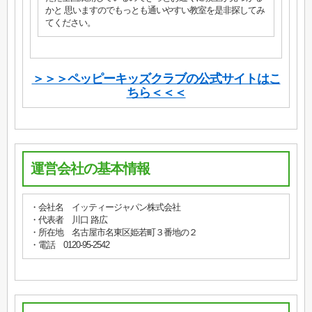
かと 思いますのでもっとも通いやすい教室を是非探してみ
てください。
＞＞＞ペッピーキッズクラブの公式サイトはこ
ちら＜＜＜
運営会社の基本情報
・会社名 イッティージャパン株式会社
・代表者 川口 路広
・所在地 名古屋市名東区姫若町３番地の２
・電話 0120-95-2542