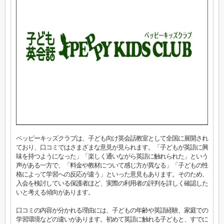
ペッピーキッズクラブは、子ども向け英会話教室として全国に展開され
ており、口コミではさまざまな意見が見られます。「子どもが英語に興
味を持つようになった」「楽しく通いながら英語に触れられた」という
声がある一方で、「料金や教材について感じ方が異なる」「子どもの性
格によって学習への反応が違う」といった意見もあります。そのため、
入会を検討している保護者ほど、実際の利用者の評判を詳しく確認した
いと考える傾向があります。
口コミの内容が分かれる理由には、子どもの年齢や英語経験、家庭での
学習環境などの違いがあります。初めて英語に触れる子どもと、すでに