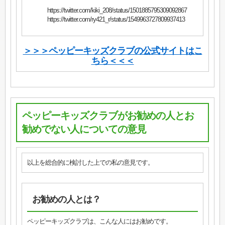
https://twitter.com/kiki_208/status/1501885795309092867
https://twitter.com/ry421_r/status/1549963727809937413
＞＞＞ペッピーキッズクラブの公式サイトはこ
ちら＜＜＜
ペッピーキッズクラブがお勧めの人とお
勧めでない人についての意見
以上を総合的に検討した上での私の意見です。
お勧めの人とは？
ペッピーキッズクラブは、こんな人にはお勧めです。