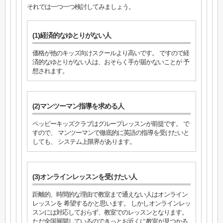
それでは一つ一つ検討してみましょう。
(1)経済的なゆとりがない人
価格が他のキッズ向けスクールより高いです。 ですので経
済的なゆとりがない人は、おそらく手が届かないことが 予
想されます。
(2)マンツーマン指導を求める人
ペッピーキッズクラブはグループレッスンが前提です。 で
すので、 マンツーマンで徹底的に英語の指導を受けたいと
しても、 システム上限界があります。
(3)オンラインレッスンを受けたい人
距離的、時間的な理由で教室まで通えない人はオンライン
レッスンを 希望するかと思います。 しかしオンラインレッ
スンには対応しておらず、教室でのレッスンとなります。
ただ全国展開しているのできっとお近くに教室が見つかる