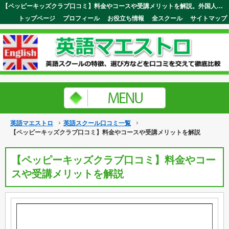
【ペッピーキッズクラブ口コミ】料金やコースや受講メリットを解説。外国人講師と日本人講師の両方が受けられるから刺激的！英語マエストロ
トップページ
プロフィール
お役立ち情報
全スクール
サイトマップ
英語マエストロ
英語スクール口コミ一覧
【ペッピーキッズクラブ口コミ】料金やコースや受講メリットを解説
【ペッピーキッズクラブ口コミ】料金やコー
スや受講メリットを解説