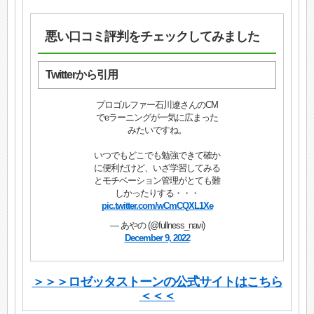
悪い口コミ評判をチェックしてみました
Twitterから引用
プロゴルファー石川遼さんのCM
でeラーニングが一気に広まった
みたいですね。
いつでもどこでも勉強できて確か
に便利だけど、いざ学習してみる
とモチベーション管理がとても難
しかったりする・・・
pic.twitter.com/wCmCQXL1Xe
— あやの (@fullness_navi)
December 9, 2022
＞＞＞ロゼッタストーンの公式サイトはこちら
＜＜＜