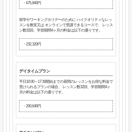
・675,840円
留学やワーキングホリデーのために ハイクオリティなレッ
スンを教室又は オンラインで受講できるコースで、 レッス
ン数32回、学習期間4ヶ月の料金は以下の通りです。
・232,320円
デイタイムプラン
平日10:00～17:30開始までの昼間のレッスンをお得な料金で
受けられるプランの場合、 レッスン数32回、学習期間4ヶ
月の料金は以下の通りです。
・200,640円