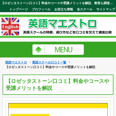
【ロゼッタストーン口コミ】料金やコースや受講メリットを解説、教室も調査。eラーニングと対面レッスンの連携が見事！英語マエストロ
トップページ
プロフィール
お役立ち情報
全スクール
サイトマップ
英語マエストロ
英語スクール口コミ一覧
【ロゼッタストーン口コミ】料金やコースや受講メリットを解説
【ロゼッタストーン口コミ】料金やコースや
受講メリットを解説