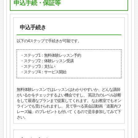
申込手続・保証等
申込手続き
以下の4ステップで手続きが可能です。
・ステップ1：無料体験レッスン予約
・ステップ2：体験レッスン受講
・ステップ3：支払い
・ステップ4：サービス開始
無料体験レッスンではレッスンはわかりやすいか、どんな講師
がいるかをチェックするよい機会ですし、 英語力のレベル診断
をして最適なプランまで提案してくれます。 なお教室でもオン
ラインでも受けられますし、 見て学べる英会話動画「道案内フ
レーズ編」のプレゼントも付いて くるので是非参加してみて下
さい。