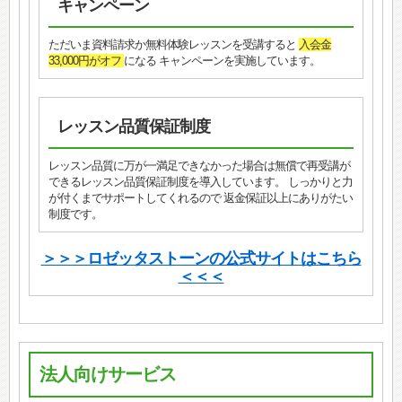
キャンペーン
ただいま資料請求か無料体験レッスンを受講すると
入会金
33,000円がオフ
になる キャンペーンを実施しています。
レッスン品質保証制度
レッスン品質に万が一満足できなかった場合は無償で再受講が
できるレッスン品質保証制度を導入しています。 しっかりと力
が付くまでサポートしてくれるので 返金保証以上にありがたい
制度です。
＞＞＞ロゼッタストーンの公式サイトはこちら
＜＜＜
法人向けサービス