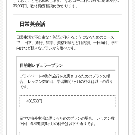
しておくことをお勧めします。 なお コース料金以外に別途入会金
33,000円、教材費(要相談)がかかります。
日常英会話
日常生活で不自由なく英語が使えるようになるためのコース
で、 日常、旅行、留学、資格対策など目的別、平日向け、学生
向けなど様々なプランから選べます。
目的別レギュラープラン
プライベートや海外旅行を充実させるためのプランの場
合、 レッスン数64回、学習期間7ヶ月の料金は以下の通り
です。
・450,560円
留学や海外生活に備えるためのプランの場合、 レッスン数
96回、学習期間9ヶ月の料金は以下の通りです。