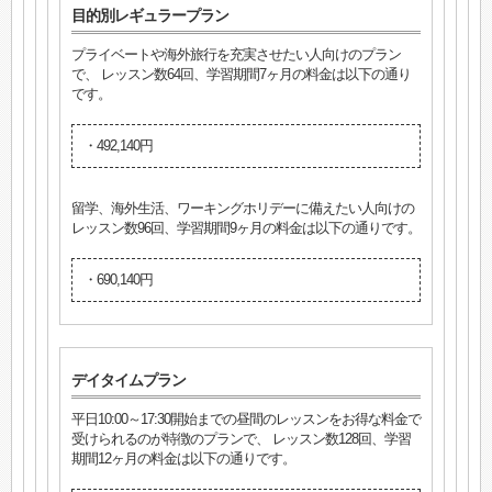
目的別レギュラープラン
プライベートや海外旅行を充実させたい人向けのプラン
で、 レッスン数64回、学習期間7ヶ月の料金は以下の通り
です。
・492,140円
留学、海外生活、ワーキングホリデーに備えたい人向けの
レッスン数96回、学習期間9ヶ月の料金は以下の通りです。
・690,140円
デイタイムプラン
平日10:00～17:30開始までの昼間のレッスンをお得な料金で
受けられるのが特徴のプランで、 レッスン数128回、学習
期間12ヶ月の料金は以下の通りです。