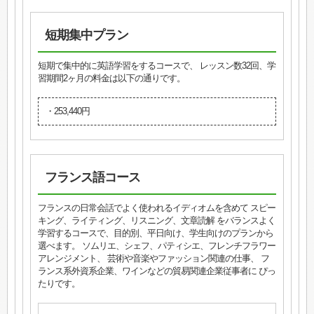
短期集中プラン
短期で集中的に英語学習をするコースで、 レッスン数32回、学
習期間2ヶ月の料金は以下の通りです。
・253,440円
フランス語コース
フランスの日常会話でよく使われるイディオムを含めて スピー
キング、ライティング、リスニング、文章読解 をバランスよく
学習するコースで、目的別、平日向け、学生向けのプランから
選べます。 ソムリエ、シェフ、パティシエ、フレンチフラワー
アレンジメント、 芸術や音楽やファッション関連の仕事、 フ
ランス系外資系企業、ワインなどの貿易関連企業従事者に ぴっ
たりです。