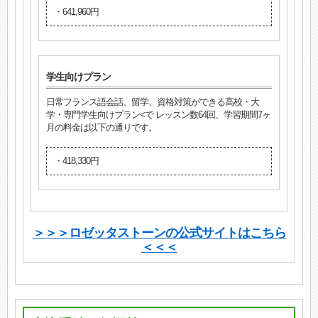
・641,960円
学生向けプラン
日常フランス語会話、留学、資格対策ができる高校・大
学・専門学生向けプラン<で レッスン数64回、学習期間7ヶ
月の料金は以下の通りです。
・418,330円
＞＞＞ロゼッタストーンの公式サイトはこちら
＜＜＜