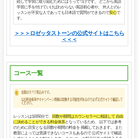
続して学習に取り組むためにはうってつけです。 どこから英語
学習に手を付けていけばわからない英語初心者や、 外人とのレ
ッスンが不安な人であっても日本語で質問ができるので
安心
で
す。
＞＞＞ロゼッタストーンの公式サイトはこちら
＜＜＜
コース一覧
レッスンは1回50分で、
回数や期間はカウンセラーに相談して 自由
に決めることができる料金体系
となっているため、 以下では参考
のために目安となる回数や期間の料金を 掲載しておきます。 また
教室によっては受講できないコースもあるので 公式サイトで確認