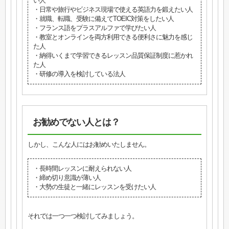
い人
・日常や旅行やビジネス現場で使える英語力を鍛えたい人
・就職、転職、受験に備えてTOEIC対策をしたい人
・フランス語をプラスアルファで学びたい人
・教室とオンラインを両方利用できる便利さに魅力を感じ
た人
・納得いくまで学習できるレッスン品質保証制度に惹かれ
た人
・研修の導入を検討している法人
お勧めでない人とは？
しかし、こんな人にはお勧めいたしません。
・長時間レッスンに耐えられない人
・締め切り意識が薄い人
・大勢の生徒と一緒にレッスンを受けたい人
それでは一つ一つ検討してみましょう。