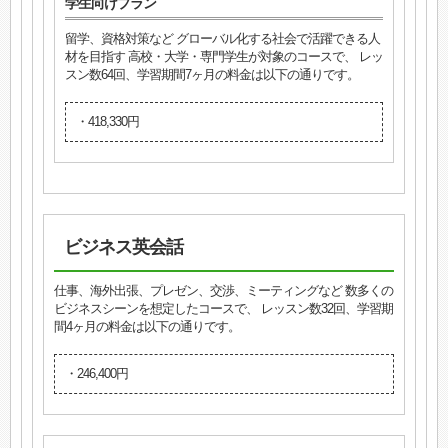
学生向けプラン
留学、資格対策など グローバル化する社会で活躍できる人
材を目指す 高校・大学・専門学生が対象のコースで、 レッ
スン数64回、学習期間7ヶ月の料金は以下の通りです。
・418,330円
ビジネス英会話
仕事、海外出張、プレゼン、交渉、ミーティングなど 数多くの
ビジネスシーンを想定したコースで、 レッスン数32回、学習期
間4ヶ月の料金は以下の通りです。
・246,400円