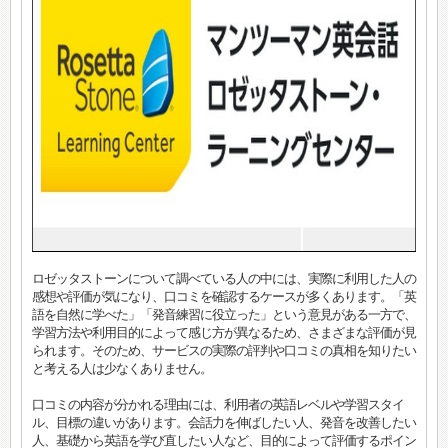
ロゼッタストーンについて調べている人の中には、実際に利用した人の
感想や評価が気になり、口コミを確認するケースが多くあります。「英
語を自然に学べた」「発音練習に役立った」という意見がある一方で、
学習方法や利用目的によって感じ方が異なるため、さまざまな評価が見
られます。そのため、サービスの実際の評判や口コミの真相を知りたい
と考える人は少なくありません。
口コミの内容が分かれる理由には、利用者の英語レベルや学習スタイ
ル、目標の違いがあります。会話力を伸ばしたい人、発音を改善したい
人、基礎から英語を学び直したい人など、目的によって評価するポイン