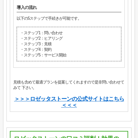
導入の流れ
以下の5ステップで手続きが可能です。
・ステップ1：問い合わせ
・ステップ2：ヒアリング
・ステップ3：見積
・ステップ4：契約
・ステップ5：サービス開始
見積も含めて最適プランを提案してくれますので是非問い合わせて
みて 下さい。
＞＞＞ロゼッタストーンの公式サイトはこちら
＜＜＜