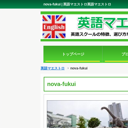
nova-fukui | 英語マエストロ英語マエストロ
トップページ
プ
英語マエストロ
nova-fukui
nova-fukui