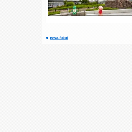
nova-fukui