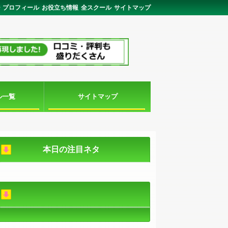
ジ
プロフィール
お役立ち情報
全スクール
サイトマップ
ル一覧
サイトマップ
本日の注目ネタ