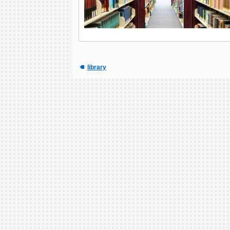
library