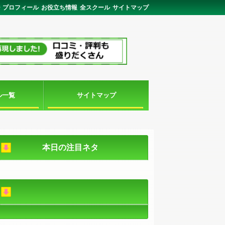
ジ
プロフィール
お役立ち情報
全スクール
サイトマップ
ル一覧
サイトマップ
本日の注目ネタ