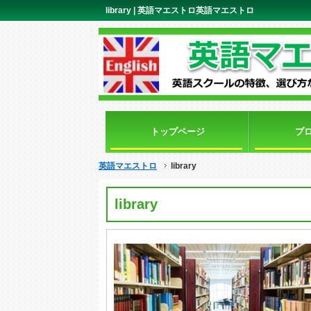
library | 英語マエストロ英語マエストロ
トップページ
プ
英語マエストロ
library
library