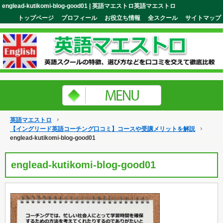
englead-kutikomi-blog-good01 | 英語マエストロ英語マエストロ
トップページ
プロフィール
お役立ち情報
全スクール
サイトマップ
英語マエストロ
【イングリード英語コーチング口コミ】コースや受講メリットを解説
englead-kutikomi-blog-good01
englead-kutikomi-blog-good01