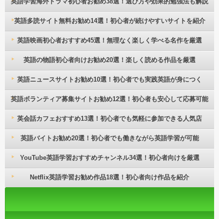
英語学習海外ドラマ初心者お勧め38選！選び方や効果的勉強法も解説
英語多読サイト無料お勧め14選！初心者が続けやすいサイトを紹介
英語映画初心者おすすめ45選！無理なく楽しく学べる名作を厳選
英語の物語初心者向けお勧め20選！楽しく読める作品を厳選
英語ニュースサイトお勧め10選！初心者でも実践英語が身につく
英語ボランティア募集サイトお勧め12選！初心者も安心して応募可能
英会話カフェおすすめ13選！初心者でも気軽に参加できる人気店
英語バイトお勧め20選！初心者でも働きながら英語学習が可能
YouTube英語学習おすすめチャンネル34選！初心者向けを厳選
Netflix英語学習お勧め作品18選！初心者向け作品を紹介