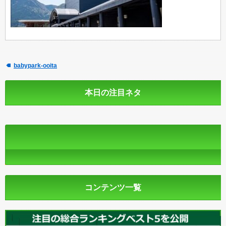
babypark-ooita
本日の注目ネタ
コンテンツ一覧