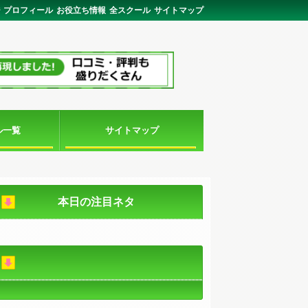
ジ
プロフィール
お役立ち情報
全スクール
サイトマップ
ル一覧
サイトマップ
本日の注目ネタ