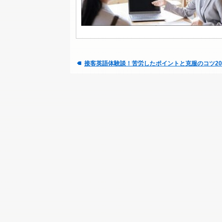
接客英語体験談！苦労したポイントと克服のコツ2