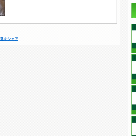
0選をシェア