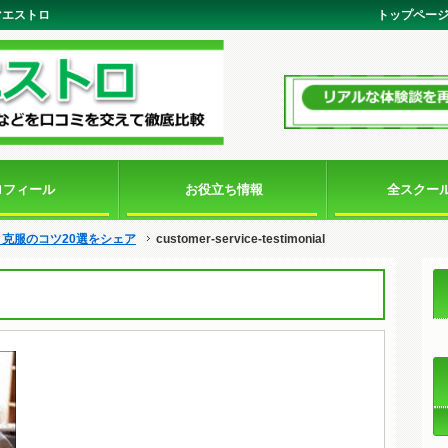
英語マエストロ
トップペー
ロフィール
お役立ち情報
全スクー
克服のコツ20選をシェア
customer-service-testimonial