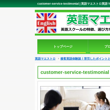
customer-service-testimonial | 英語マエストロ
トップページ
プ
英語マエストロ
接客英語体験談！苦労したポイントと
customer-service-testimonial