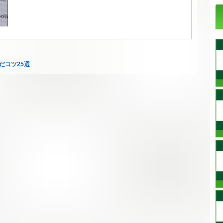
だコツ25選