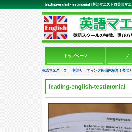
leading-english-testimonial | 英語マエストロ英語
トップページ
プ
英語マエストロ
英語リーディング勉強体験談！失敗と
leading-english-testimonial