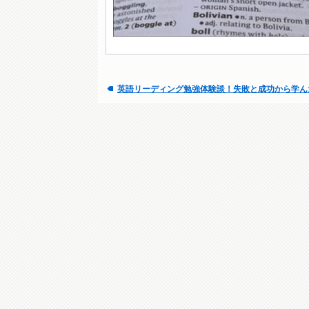
英語リーディング勉強体験談！失敗と成功から学ん