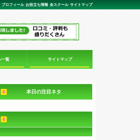
ジ
プロフィール
お役立ち情報
全スクール
サイトマップ
ル一覧
サイトマップ
本日の注目ネタ