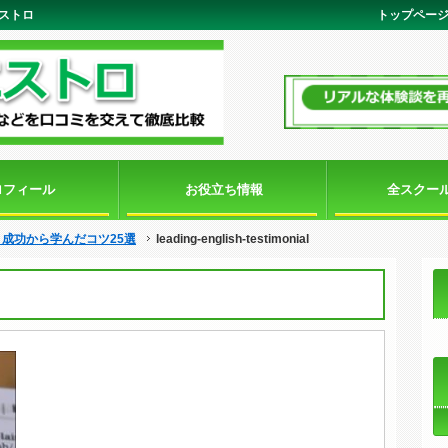
マエストロ
トップペー
ロフィール
お役立ち情報
全スクー
成功から学んだコツ25選
leading-english-testimonial