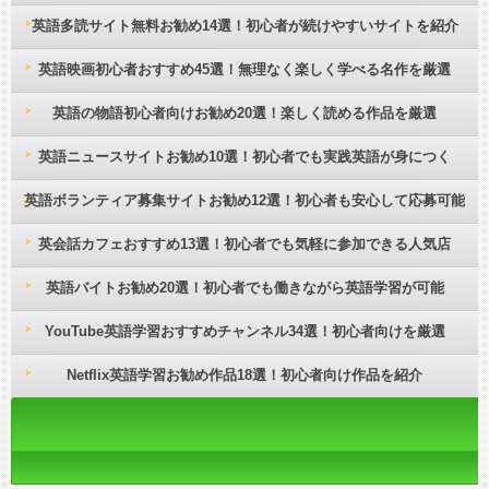
英語多読サイト無料お勧め14選！初心者が続けやすいサイトを紹介
英語映画初心者おすすめ45選！無理なく楽しく学べる名作を厳選
英語の物語初心者向けお勧め20選！楽しく読める作品を厳選
英語ニュースサイトお勧め10選！初心者でも実践英語が身につく
英語ボランティア募集サイトお勧め12選！初心者も安心して応募可能
英会話カフェおすすめ13選！初心者でも気軽に参加できる人気店
英語バイトお勧め20選！初心者でも働きながら英語学習が可能
YouTube英語学習おすすめチャンネル34選！初心者向けを厳選
Netflix英語学習お勧め作品18選！初心者向け作品を紹介