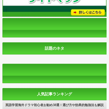
話題のネタ
人気記事ランキング
英語学習海外ドラマ初心者お勧め38選！選び方や効果的勉強法も解説