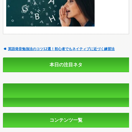
英語発音勉強法のコツ12選！初心者でもネイティブに近づく練習法
本日の注目ネタ
コンテンツ一覧