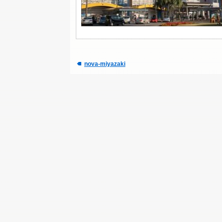
nova-miyazaki