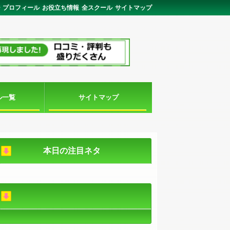
ジ
プロフィール
お役立ち情報
全スクール
サイトマップ
ル一覧
サイトマップ
本日の注目ネタ