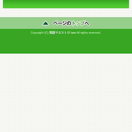
Copyright (C)
英語マエストロ
law
All rights reserved.