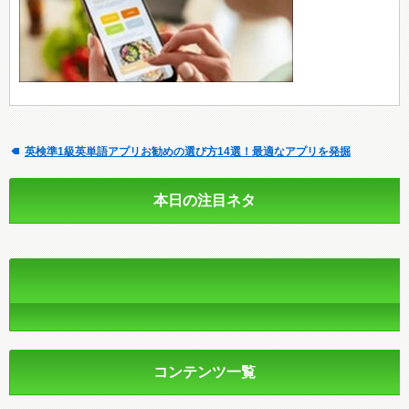
英検準1級英単語アプリお勧めの選び方14選！最適なアプリを発掘
本日の注目ネタ
コンテンツ一覧