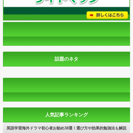
話題のネタ
人気記事ランキング
英語学習海外ドラマ初心者お勧め38選！選び方や効果的勉強法も解説