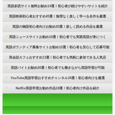
英語多読サイト無料お勧め14選！初心者が続けやすいサイトを紹介
英語映画初心者おすすめ45選！無理なく楽しく学べる名作を厳選
英語の物語初心者向けお勧め20選！楽しく読める作品を厳選
英語ニュースサイトお勧め10選！初心者でも実践英語が身につく
英語ボランティア募集サイトお勧め12選！初心者も安心して応募可能
英会話カフェおすすめ13選！初心者でも気軽に参加できる人気店
英語バイトお勧め20選！初心者でも働きながら英語学習が可能
YouTube英語学習おすすめチャンネル34選！初心者向けを厳選
Netflix英語学習お勧め作品18選！初心者向け作品を紹介