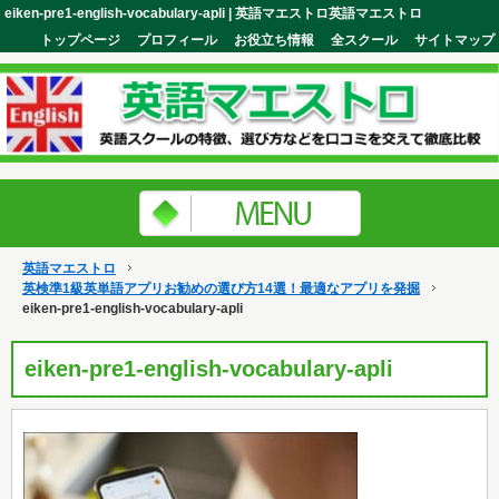
eiken-pre1-english-vocabulary-apli | 英語マエストロ英語マエストロ
トップページ
プロフィール
お役立ち情報
全スクール
サイトマップ
英語マエストロ
英検準1級英単語アプリお勧めの選び方14選！最適なアプリを発掘
eiken-pre1-english-vocabulary-apli
eiken-pre1-english-vocabulary-apli