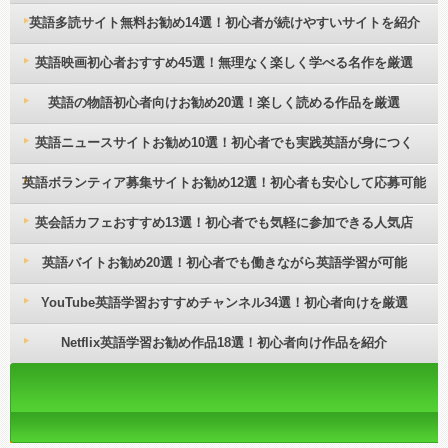
英語多読サイト無料お勧め14選！初心者が続けやすいサイトを紹介
英語映画初心者おすすめ45選！無理なく楽しく学べる名作を厳選
英語の物語初心者向けお勧め20選！楽しく読める作品を厳選
英語ニュースサイトお勧め10選！初心者でも実践英語が身につく
英語ボランティア募集サイトお勧め12選！初心者も安心して応募可能
英会話カフェおすすめ13選！初心者でも気軽に参加できる人気店
英語バイトお勧め20選！初心者でも働きながら英語学習が可能
YouTube英語学習おすすめチャンネル34選！初心者向けを厳選
Netflix英語学習お勧め作品18選！初心者向け作品を紹介