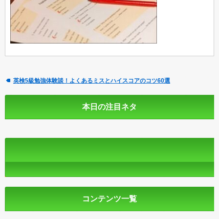
英検5級勉強体験談！よくあるミスとハイスコアのコツ60選
本日の注目ネタ
コンテンツ一覧