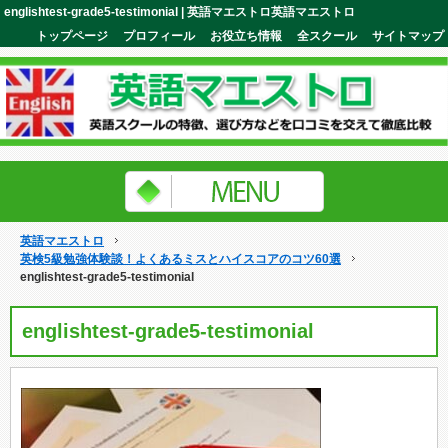
englishtest-grade5-testimonial | 英語マエストロ英語マエストロ
トップページ
プロフィール
お役立ち情報
全スクール
サイトマップ
英語マエストロ
英検5級勉強体験談！よくあるミスとハイスコアのコツ60選
englishtest-grade5-testimonial
englishtest-grade5-testimonial