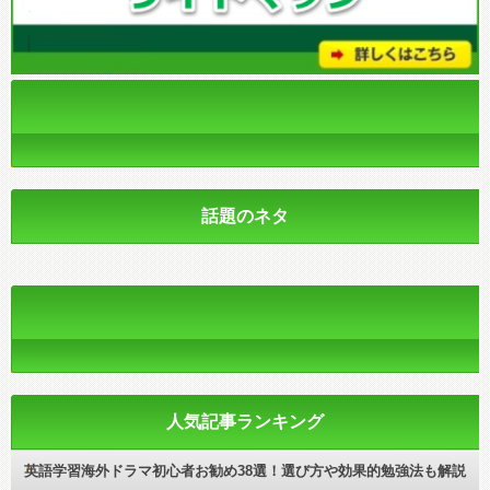
話題のネタ
人気記事ランキング
英語学習海外ドラマ初心者お勧め38選！選び方や効果的勉強法も解説