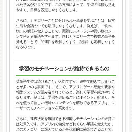
れた学習が効果的です。この方法によって、学習の進捗も見え
やすく、目標を設定しやすくなります。
さらに、カテゴリーごとに分けられた単語を学ぶことは、日常
生活や会話の中でも活用しやすくなります。例えば、「食べ
物」の単語を覚えることで、実際にレストランや買い物のシー
ンで使える単語を学べます。同じカテゴリー内で複数の単語を
覚えることで、関連性を理解しやすく、記憶にも定着しやすく
なるのです。
学習のモチベーションが維持できるもの
英単語学習は続けることが大切ですが、途中で飽きてしまうこ
とが多いのも事実です。そこで、アプリにゲーム感覚の要素や
報酬システムが組み込まれていると、楽しく学習を続けやすく
なります。例えば、学習を進めるごとにポイントが貯まり、そ
れを使って新しい機能やコンテンツを解放できるアプリは、ユ
ーザーのモチベーションを高めます。
さらに、進捗状況を確認できる機能もモチベーションの維持に
は効果的です。アプリ内で自分がどれくらい単語を覚えたか、
どのカテゴリーに進んでいるかを視覚的に確認できることで、