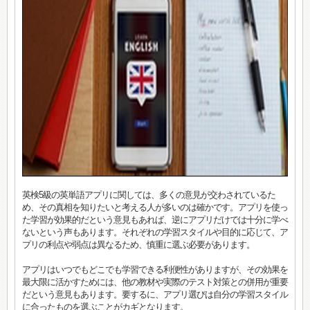
英検5級の英単語アプリに関しては、多くの意見が交わされているた
め、その真相を知りたいと考える人が多いのは確かです。アプリを使っ
た学習が効果的だという意見もあれば、逆にアプリだけでは十分に学べ
ないという声もあります。それぞれの学習スタイルや目的に応じて、ア
プリの利点や弱点は異なるため、慎重に選ぶ必要があります。
アプリはいつでもどこでも学習できる利便性がありますが、その効果を
最大限に活かすためには、他の教材や実際のテスト対策との併用が重要
だという意見もあります。要するに、アプリ選びは自分の学習スタイル
に合ったものを選ぶことがカギとなります。