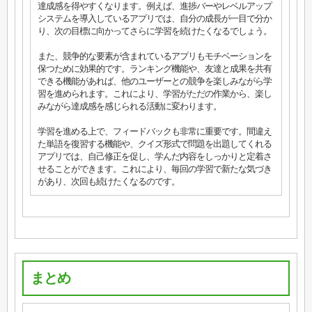
達成感を得やすくなります。例えば、進捗バーやレベルアップ
システムを導入しているアプリでは、自分の成長が一目で分か
り、次の目標に向かってさらに学習を続けたくなるでしょう。
また、競争的な要素が含まれているアプリもモチベーションを
保つために効果的です。ランキング機能や、友達と成果を共有
できる機能があれば、他のユーザーとの競争を楽しみながら学
習を進められます。これにより、学習がただの作業から、楽し
みながら達成感を感じられる活動に変わります。
学習を進める上で、フィードバックも非常に重要です。間違え
た単語を復習する機能や、クイズ形式で問題を出題してくれる
アプリでは、自己修正を促し、学んだ内容をしっかりと定着さ
せることができます。これにより、毎回の学習で新たな気づき
があり、次回も続けたくなるのです。
まとめ