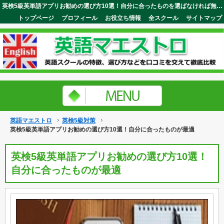
英検5級英単語アプリお勧めの選び方10選！自分に合ったものを選ばなければ無駄な時間を過ごすことになります。英語マエストロ
トップページ
プロフィール
お役立ち情報
全スクール
サイトマップ
英語マエストロ
英検5級対策
英検5級英単語アプリお勧めの選び方10選！自分に合ったものが最適
英検5級英単語アプリお勧めの選び方10選！
自分に合ったものが最適