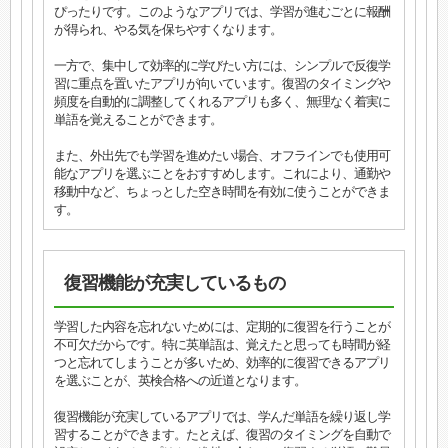
ぴったりです。このようなアプリでは、学習が進むごとに報酬
が得られ、やる気を保ちやすくなります。
一方で、集中して効率的に学びたい方には、シンプルで反復学
習に重点を置いたアプリが向いています。復習のタイミングや
頻度を自動的に調整してくれるアプリも多く、無理なく着実に
単語を覚えることができます。
また、外出先でも学習を進めたい場合、オフラインでも使用可
能なアプリを選ぶことをおすすめします。これにより、通勤や
移動中など、ちょっとした空き時間を有効に使うことができま
す。
復習機能が充実しているもの
学習した内容を忘れないためには、定期的に復習を行うことが
不可欠だからです。特に英単語は、覚えたと思っても時間が経
つと忘れてしまうことが多いため、効率的に復習できるアプリ
を選ぶことが、英検合格への近道となります。
復習機能が充実しているアプリでは、学んだ単語を繰り返し学
習することができます。たとえば、復習のタイミングを自動で