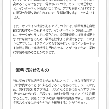
高めることができます。電車やバスの中、カフェで休憩中な
ど、インターネット接続がなくても、アプリを開くだけですぐ
に単語の学習を始められるので、学習時間を逃すことがありま
せん。
また、オフライン機能があるアプリの中には、学習進度を自動
的に同期するものもあります。インターネットに接続した際
に、データがクラウドに保存され、次回接続時には進捗状況を
すぐに確認できるため、学習を効率よく管理できます。このよ
うなアプリは、オフラインでも学習を行い、後でインターネッ
ト接続を通じて進捗状況を反映させることができるため、柔軟
に学習を進めることができます。
無料で試せるもの
特に初めて英単語学習を始める方にとって、いきなり有料アプ
リに投資することは不安を感じることもあるでしょう。そのた
め、無料で試せるアプリは、リスクなく自分に合ったアプリを
見つけるための良い手段です。無料で使用できるアプリを利用
することで、実際にアプリの使い勝手や機能を体験し、自分の
学習スタイルに合うかどうかを確認することができます。