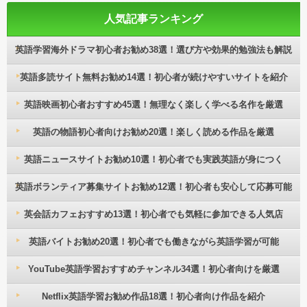
人気記事ランキング
英語学習海外ドラマ初心者お勧め38選！選び方や効果的勉強法も解説
英語多読サイト無料お勧め14選！初心者が続けやすいサイトを紹介
英語映画初心者おすすめ45選！無理なく楽しく学べる名作を厳選
英語の物語初心者向けお勧め20選！楽しく読める作品を厳選
英語ニュースサイトお勧め10選！初心者でも実践英語が身につく
英語ボランティア募集サイトお勧め12選！初心者も安心して応募可能
英会話カフェおすすめ13選！初心者でも気軽に参加できる人気店
英語バイトお勧め20選！初心者でも働きながら英語学習が可能
YouTube英語学習おすすめチャンネル34選！初心者向けを厳選
Netflix英語学習お勧め作品18選！初心者向け作品を紹介