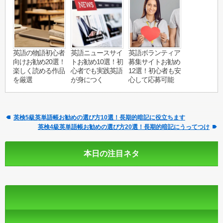
英語の物語初心者
英語ニュースサイ
英語ボランティア
向けお勧め20選！
トお勧め10選！初
募集サイトお勧め
楽しく読める作品
心者でも実践英語
12選！初心者も安
を厳選
が身につく
心して応募可能
英検5級英単語帳お勧めの選び方10選！長期的暗記に役立ちます
英検4級英単語帳お勧めの選び方20選！長期的暗記にうってつけ
本日の注目ネタ