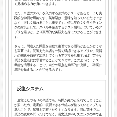
く見極める力が身につきます。
また、単語のスペルを入力する形式のテストがあると、より実
践的な学習が可能です。英単語は、意味を知っているだけでは
なく、正しく綴れることも重要です。特に英作文やライティン
グの対策として、スペルを確認するテスト機能がついているア
プリを選ぶと、より実用的な英語力を身につけることができま
す。
さらに、間違えた問題を自動で復習できる機能があるかどうか
も重要です。間違えた単語を一覧で確認できるアプリや、復習
用の問題を自動で出題してくれるアプリを活用すれば、苦手な
単語を重点的に学習することができます。このように、テスト
機能を活用することで、自分の弱点を効率的に克服し、確実に
単語を覚えることができるのです。
反復システム
一度覚えたつもりの単語でも、時間が経つと忘れてしまうこと
が多いため、定期的に復習できる仕組みが整っているアプリを
選ぶことで、知識を定着させやすくなります。特に英検では、
単語の意味を問うだけでなく、長文読解やリスニングの中で正