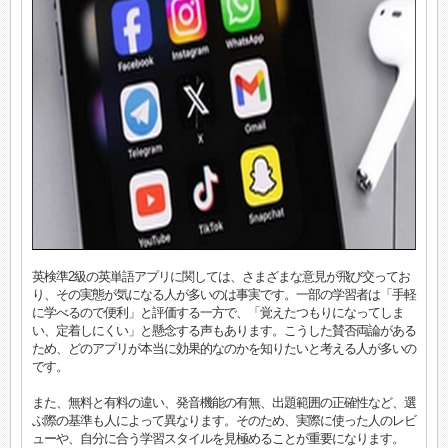
英検準2級の英単語アプリに関しては、さまざまな意見が飛び交ってお
り、その実態が気になる人が多いのは事実です。一部の学習者は「手軽
に学べるので便利」と評価する一方で、「覚えたつもりになってしま
い、定着しにくい」と懸念する声もあります。こうした賛否両論がある
ため、どのアプリが本当に効果的なのかを知りたいと考える人が多いの
です。
また、無料と有料の違い、発音機能の有無、出題範囲の正確性など、選
ぶ際の基準も人によって異なります。そのため、実際に使った人のレビ
ューや、自分に合う学習スタイルを見極めることが重要になります。