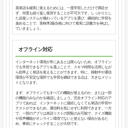
英単語を確実に覚えるためには、一度学習しただけで満足せ
ず、何度も繰り返し復習することが不可欠です。しっかりとし
た反復システムが備わっているアプリを選び、継続的に学習を
進めることで、英検準2級合格に向けて着実に語彙力を伸ばし
ていきましょう。
オフライン対応
インターネット環境が常にあるとは限らないため、オフライン
でも学習できるアプリを選ぶことで、スキマ時間を活用しなが
ら効率よく単語を覚えることができます。特に、移動中や通信
環境が不安定な場所でも学習を継続できる点は、大きなメリッ
トとなります。
まず、オフラインでもすべての機能が使えるのか、または一部
の機能のみなのかを確認しましょう。完全オフライン対応のア
プリであれば、インターネットに接続しなくても単語の学習や
テストができるため、通信料を気にせずに利用できます。一方
で、一部のアプリは単語リストの閲覧のみ可能で、クイズ機能
や音声機能がオンライン環境でないと使えない場合があるた
め、事前にチェックすることが大切です。