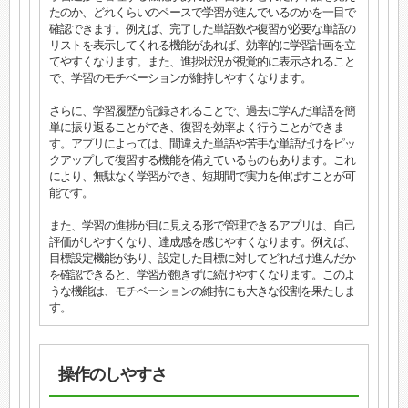
たのか、どれくらいのペースで学習が進んでいるのかを一目で
確認できます。例えば、完了した単語数や復習が必要な単語の
リストを表示してくれる機能があれば、効率的に学習計画を立
てやすくなります。また、進捗状況が視覚的に表示されること
で、学習のモチベーションが維持しやすくなります。
さらに、学習履歴が記録されることで、過去に学んだ単語を簡
単に振り返ることができ、復習を効率よく行うことができま
す。アプリによっては、間違えた単語や苦手な単語だけをピッ
クアップして復習する機能を備えているものもあります。これ
により、無駄なく学習ができ、短期間で実力を伸ばすことが可
能です。
また、学習の進捗が目に見える形で管理できるアプリは、自己
評価がしやすくなり、達成感を感じやすくなります。例えば、
目標設定機能があり、設定した目標に対してどれだけ進んだか
を確認できると、学習が飽きずに続けやすくなります。このよ
うな機能は、モチベーションの維持にも大きな役割を果たしま
す。
操作のしやすさ