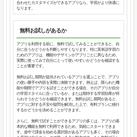
合わせたカスタマイズができるアプリなら、学習がより快適に
なります。
無料お試しがあるか
アプリを利用する前に、無料で試してみることができると、自
分に合うかどうかを判断しやすくなります。特に英単語学習の
ためのアプリは、機能やデザインがアプリごとに異なるため、
実際に使ってみて自分にとって使いやすいかどうかを確認する
ことが重要です。
無料お試し期間が提供されているアプリを選ぶことで、アプリ
の使い勝手や内容を実際に体験できます。例えば、限られた機
能や期間でアプリを試すことができる場合、そのアプリが自分
の学習スタイルに合っているか、または期待する学習効果が得
られそうかどうかを確認できます。無料お試し期間があると、
アプリに対する不安や疑問を解消した上で、有料プランに移行
するかどうかを決めることができます。
さらに、無料で試すことができるアプリの多くは、アプリの基
本的な機能を無料で利用できるため、気軽にスタートできま
す。途中で課金を始める選択肢があるアプリも多く、その場合