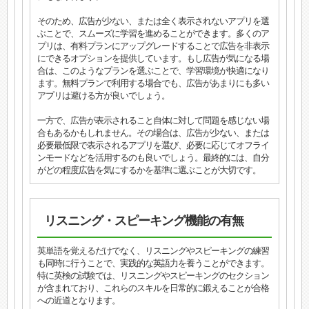
そのため、広告が少ない、または全く表示されないアプリを選
ぶことで、スムーズに学習を進めることができます。多くのア
プリは、有料プランにアップグレードすることで広告を非表示
にできるオプションを提供しています。もし広告が気になる場
合は、このようなプランを選ぶことで、学習環境が快適になり
ます。無料プランで利用する場合でも、広告があまりにも多い
アプリは避ける方が良いでしょう。
一方で、広告が表示されること自体に対して問題を感じない場
合もあるかもしれません。その場合は、広告が少ない、または
必要最低限で表示されるアプリを選び、必要に応じてオフライ
ンモードなどを活用するのも良いでしょう。最終的には、自分
がどの程度広告を気にするかを基準に選ぶことが大切です。
リスニング・スピーキング機能の有無
英単語を覚えるだけでなく、リスニングやスピーキングの練習
も同時に行うことで、実践的な英語力を養うことができます。
特に英検の試験では、リスニングやスピーキングのセクション
が含まれており、これらのスキルを日常的に鍛えることが合格
への近道となります。