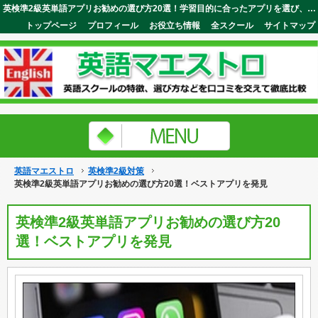
英検準2級英単語アプリお勧めの選び方20選！学習目的に合ったアプリを選び、継続して活用することが大切です。英語マエストロ
トップページ
プロフィール
お役立ち情報
全スクール
サイトマップ
英語マエストロ
英検準2級対策
英検準2級英単語アプリお勧めの選び方20選！ベストアプリを発見
英検準2級英単語アプリお勧めの選び方20
選！ベストアプリを発見