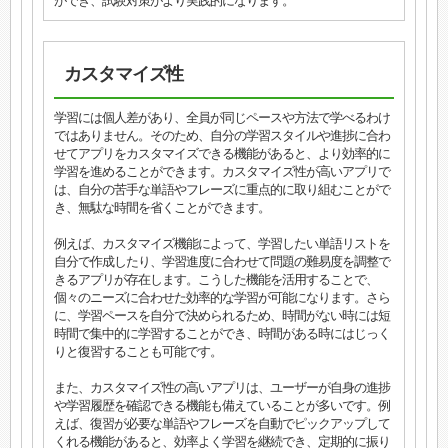
ができ、試験対策がより実践的になります。
カスタマイズ性
学習には個人差があり、全員が同じペースや方法で学べるわけ
ではありません。そのため、自分の学習スタイルや進捗に合わ
せてアプリをカスタマイズできる機能があると、より効率的に
学習を進めることができます。カスタマイズ性が高いアプリで
は、自分の苦手な単語やフレーズに重点的に取り組むことがで
き、無駄な時間を省くことができます。
例えば、カスタマイズ機能によって、学習したい単語リストを
自分で作成したり、学習進度に合わせて問題の難易度を調整で
きるアプリが存在します。こうした機能を活用することで、
個々のニーズに合わせた効率的な学習が可能になります。さら
に、学習ペースを自分で決められるため、時間がない時には短
時間で集中的に学習することができ、時間がある時にはじっく
りと復習することも可能です。
また、カスタマイズ性の高いアプリは、ユーザーが自身の進捗
や学習履歴を確認できる機能も備えていることが多いです。例
えば、復習が必要な単語やフレーズを自動でピックアップして
くれる機能があると、効率よく学習を継続でき、定期的に振り