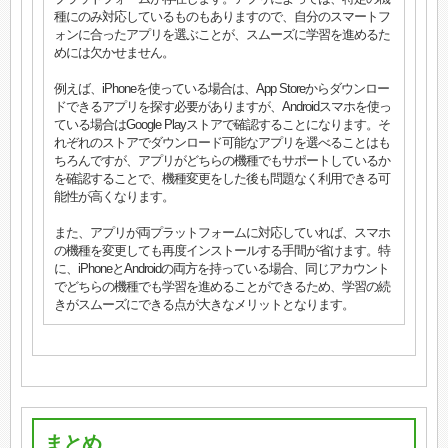
種にのみ対応しているものもありますので、自分のスマートフ
ォンに合ったアプリを選ぶことが、スムーズに学習を進めるた
めには欠かせません。
例えば、iPhoneを使っている場合は、App Storeからダウンロー
ドできるアプリを探す必要がありますが、Androidスマホを使っ
ている場合はGoogle Playストアで確認することになります。そ
れぞれのストアでダウンロード可能なアプリを選べることはも
ちろんですが、アプリがどちらの機種でもサポートしているか
を確認することで、機種変更をした後も問題なく利用できる可
能性が高くなります。
また、アプリが両プラットフォームに対応していれば、スマホ
の機種を変更しても再度インストールする手間が省けます。特
に、iPhoneとAndroidの両方を持っている場合、同じアカウント
でどちらの機種でも学習を進めることができるため、学習の続
きがスムーズにできる点が大きなメリットとなります。
まとめ