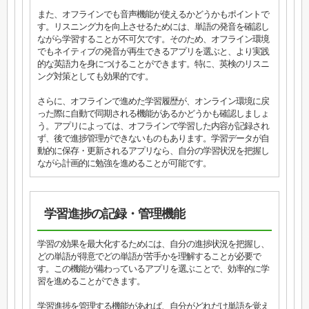
また、オフラインでも音声機能が使えるかどうかもポイントで
す。リスニング力を向上させるためには、単語の発音を確認し
ながら学習することが不可欠です。そのため、オフライン環境
でもネイティブの発音が再生できるアプリを選ぶと、より実践
的な英語力を身につけることができます。特に、英検のリスニ
ング対策としても効果的です。
さらに、オフラインで進めた学習履歴が、オンライン環境に戻
った際に自動で同期される機能があるかどうかも確認しましょ
う。アプリによっては、オフラインで学習した内容が記録され
ず、後で進捗管理ができないものもあります。学習データが自
動的に保存・更新されるアプリなら、自分の学習状況を把握し
ながら計画的に勉強を進めることが可能です。
学習進捗の記録・管理機能
学習の効果を最大化するためには、自分の進捗状況を把握し、
どの単語が得意でどの単語が苦手かを理解することが必要で
す。この機能が備わっているアプリを選ぶことで、効率的に学
習を進めることができます。
学習進捗を管理する機能があれば、自分がどれだけ単語を覚え