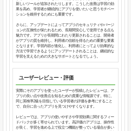
新しいツールが追加されたりします。こうした改善は学習の効
果を高め、学習者が継続的にアプリを使いたいと思うモチベー
ションを維持するためにも重要です。
さらに、アップデートによってアプリのセキュリティやバージ
ョンの互換性が保たれるため、長期間安心して使用できる点も
魅力です。アプリが長期間にわたり更新されることは、開発者
がアプリの質を維持し、利用者の信頼を得るための重要な要素
となります。学習内容が進化し、利用者にとってより効果的な
方法で学習できるようにアップデートされることは、継続的な
学習を支えるための大きなサポートとなるでしょう。
ユーザーレビュー・評価
実際にそのアプリを使ったユーザーが投稿したレビューは、ア
プリの良い点や改善点を知るための貴重な情報源です。特に、
同じ英検準2級を目指している学習者の評価を参考にすること
で、自分に合ったアプリを見つけやすくなります。
レビューでは、アプリの使いやすさや学習効果に関するフィー
ドバックが多く寄せられています。高評価のアプリは、操作性
が良く、学習を進める上で役立つ機能が整っている場合が多い