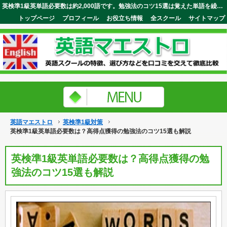
英検準1級英単語必要数は約2,000語です。勉強法のコツ15選は覚えた単語を繰り返し使いながら文脈の中で定着させる事。英語マエストロ
トップページ
プロフィール
お役立ち情報
全スクール
サイトマップ
英語マエストロ
英検準1級対策
英検準1級英単語必要数は？高得点獲得の勉強法のコツ15選も解説
英検準1級英単語必要数は？高得点獲得の勉
強法のコツ15選も解説