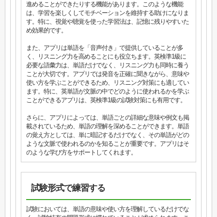
進めることができたりする機能があります。このような機能
は、学習を楽しくしてモチベーションを維持する助けになりま
す。特に、視覚や聴覚を使った学習法は、記憶に残りやすいた
め効果的です。
また、アプリは単語を「音声付き」で提供していることが多
く、リスニング力を高めることにも役立ちます。英検準1級に
必要な語彙力は、単語だけでなく、リスニング力も同時に養う
ことが大切です。アプリでは発音を正確に聞きながら、意味や
使い方を学ぶことができるため、リスニング対策にも適してい
ます。特に、英単語が文脈の中でどのように使われるかを学ぶ
ことができるアプリは、英検準1級の試験対策にも有用です。
さらに、アプリによっては、単語ごとの詳細な意味や例文も掲
載されているため、単語の理解を深めることができます。単語
の覚え方としては、単に暗記するだけでなく、その単語がどの
ような文脈で使われるのかを知ることが重要です。アプリはそ
のような学び方をサポートしてくれます。
試験形式で練習する
試験においては、単語の意味や使い方を理解しているだけでな