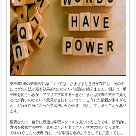
英検準1級の英単語学習については、さまざまな意見が存在し、その中
にはどの方法が最も効果的なのかという議論が絶えません。例えば、単
語帳を使うべきか、アプリで学習するべきか、または実際の文章で覚え
るのが良いのかという意見が交錯しています。こうした情報が多すぎる
と、どれが自分に合った学習法か分からず、混乱してしまうことがあり
ます。
重要なのは、自分に最適な学習スタイルを見つけることです。効率的な
方法を模索する中で、真相にたどり着くことが学習の鍵となります。
ですので こんな状況では、いざ学習を進めようとしても戸惑ってしま