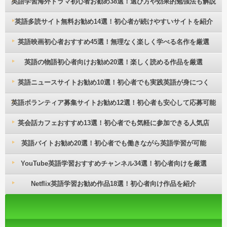
英語学習海外ドラマ初心者お勧め38選！選び方や効果的勉強法も解説
英語多読サイト無料お勧め14選！初心者が続けやすいサイトを紹介
英語映画初心者おすすめ45選！無理なく楽しく学べる名作を厳選
英語の物語初心者向けお勧め20選！楽しく読める作品を厳選
英語ニュースサイトお勧め10選！初心者でも実践英語が身につく
英語ボランティア募集サイトお勧め12選！初心者も安心して応募可能
英会話カフェおすすめ13選！初心者でも気軽に参加できる人気店
英語バイトお勧め20選！初心者でも働きながら英語学習が可能
YouTube英語学習おすすめチャンネル34選！初心者向けを厳選
Netflix英語学習お勧め作品18選！初心者向け作品を紹介