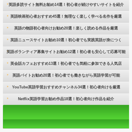
英語多読サイト無料お勧め14選！初心者が続けやすいサイトを紹介
英語映画初心者おすすめ45選！無理なく楽しく学べる名作を厳選
英語の物語初心者向けお勧め20選！楽しく読める作品を厳選
英語ニュースサイトお勧め10選！初心者でも実践英語が身につく
英語ボランティア募集サイトお勧め12選！初心者も安心して応募可能
英会話カフェおすすめ13選！初心者でも気軽に参加できる人気店
英語バイトお勧め20選！初心者でも働きながら英語学習が可能
YouTube英語学習おすすめチャンネル34選！初心者向けを厳選
Netflix英語学習お勧め作品18選！初心者向け作品を紹介