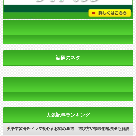
話題のネタ
人気記事ランキング
英語学習海外ドラマ初心者お勧め38選！選び方や効果的勉強法も解説