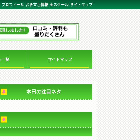
ジ
プロフィール
お役立ち情報
全スクール
サイトマップ
ル一覧
サイトマップ
本日の注目ネタ