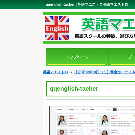
qqenglish-tacher | 英語マエストロ英語マエストロ
トップページ
プ
英語マエストロ
【QQEnglish口コミ】料金やコー
qqenglish-tacher