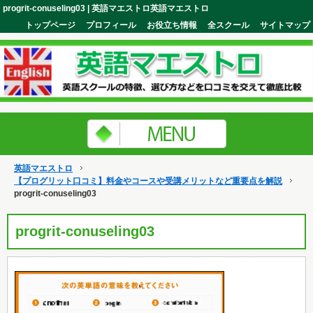
progrit-conuseling03 | 英語マエストロ英語マエストロ
トップページ
プロフィール
お役立ち情報
全スクール
サイトマップ
英語マエストロ
【プログリット口コミ】料金やコースや受講メリットなど重要点を解説
progrit-conuseling03
progrit-conuseling03