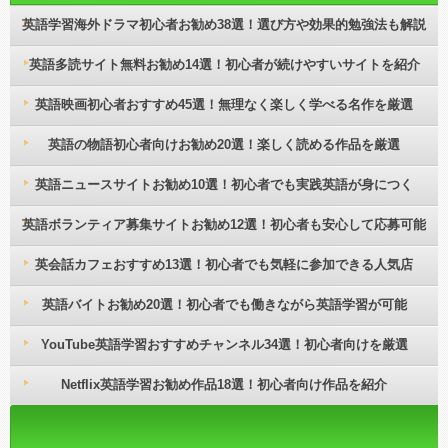
英語学習海外ドラマ初心者お勧め38選！選び方や効果的勉強法も解説
英語多読サイト無料お勧め14選！初心者が続けやすいサイトを紹介
英語映画初心者おすすめ45選！無理なく楽しく学べる名作を厳選
英語の物語初心者向けお勧め20選！楽しく読める作品を厳選
英語ニュースサイトお勧め10選！初心者でも実践英語が身につく
英語ボランティア募集サイトお勧め12選！初心者も安心して応募可能
英会話カフェおすすめ13選！初心者でも気軽に参加できる人気店
英語バイトお勧め20選！初心者でも働きながら英語学習が可能
YouTube英語学習おすすめチャンネル34選！初心者向けを厳選
Netflix英語学習お勧め作品18選！初心者向け作品を紹介