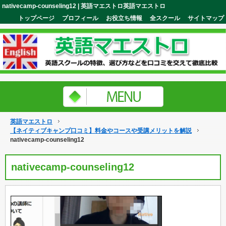
nativecamp-counseling12 | 英語マエストロ英語マエストロ
トップページ
プロフィール
お役立ち情報
全スクール
サイトマップ
英語マエストロ
【ネイティブキャンプ口コミ】料金やコースや受講メリットを解説
nativecamp-counseling12
nativecamp-counseling12