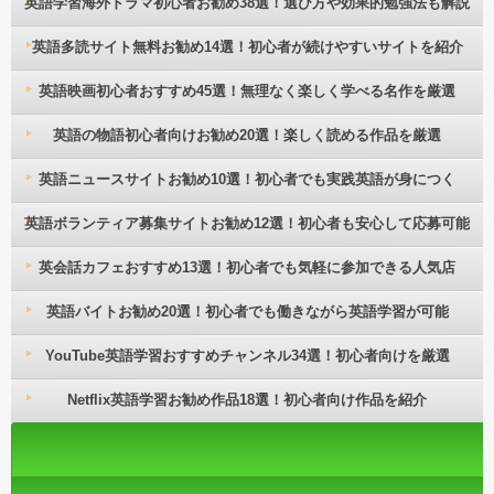
英語学習海外ドラマ初心者お勧め38選！選び方や効果的勉強法も解説
英語多読サイト無料お勧め14選！初心者が続けやすいサイトを紹介
英語映画初心者おすすめ45選！無理なく楽しく学べる名作を厳選
英語の物語初心者向けお勧め20選！楽しく読める作品を厳選
英語ニュースサイトお勧め10選！初心者でも実践英語が身につく
英語ボランティア募集サイトお勧め12選！初心者も安心して応募可能
英会話カフェおすすめ13選！初心者でも気軽に参加できる人気店
英語バイトお勧め20選！初心者でも働きながら英語学習が可能
YouTube英語学習おすすめチャンネル34選！初心者向けを厳選
Netflix英語学習お勧め作品18選！初心者向け作品を紹介