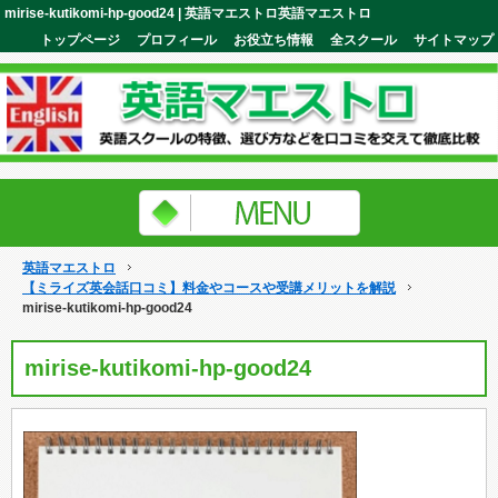
mirise-kutikomi-hp-good24 | 英語マエストロ英語マエストロ
トップページ
プロフィール
お役立ち情報
全スクール
サイトマップ
英語マエストロ
【ミライズ英会話口コミ】料金やコースや受講メリットを解説
mirise-kutikomi-hp-good24
mirise-kutikomi-hp-good24