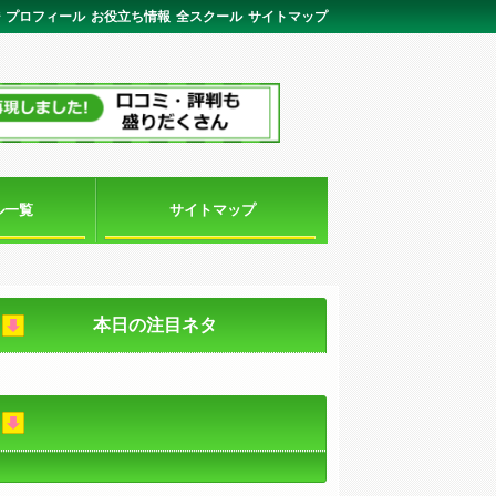
ジ
プロフィール
お役立ち情報
全スクール
サイトマップ
ル一覧
サイトマップ
本日の注目ネタ