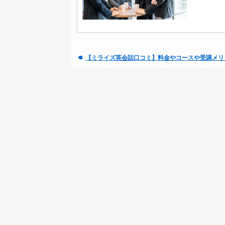
【ミライズ英会話口コミ】料金やコースや受講メリ