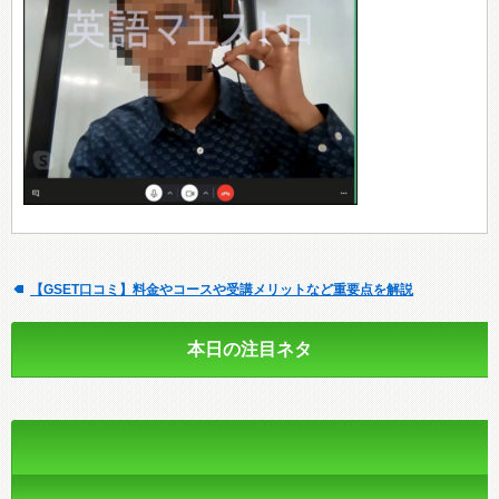
【GSET口コミ】料金やコースや受講メリットなど重要点を解説
本日の注目ネタ