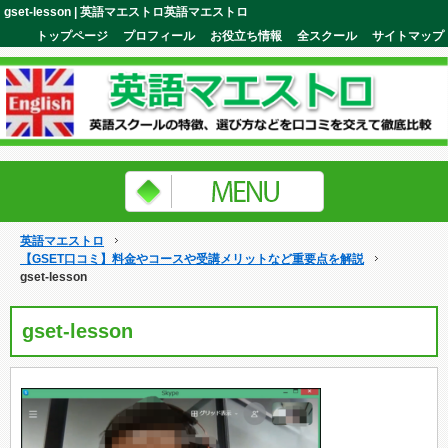
gset-lesson | 英語マエストロ英語マエストロ
トップページ
プロフィール
お役立ち情報
全スクール
サイトマップ
英語マエストロ
【GSET口コミ】料金やコースや受講メリットなど重要点を解説
gset-lesson
gset-lesson