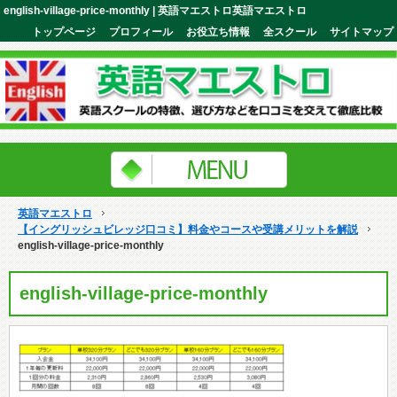
english-village-price-monthly | 英語マエストロ英語マエストロ
トップページ
プロフィール
お役立ち情報
全スクール
サイトマップ
英語マエストロ
【イングリッシュビレッジ口コミ】料金やコースや受講メリットを解説
english-village-price-monthly
english-village-price-monthly