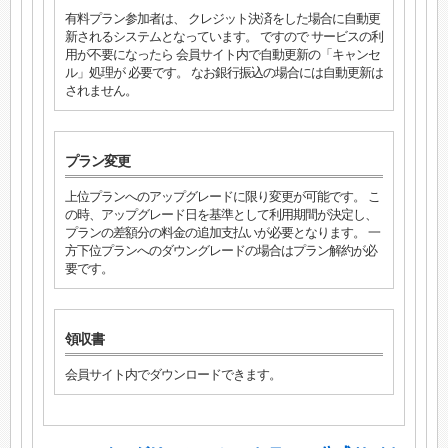
有料プラン参加者は、 クレジット決済をした場合に自動更
新されるシステムとなっています。 ですので サービスの利
用が不要になったら 会員サイト内で自動更新の「キャンセ
ル」処理が 必要です。 なお銀行振込の場合には自動更新は
されません。
プラン変更
上位プランへのアップグレードに限り変更が可能です。 こ
の時、アップグレード日を基準として利用期間が決定し、
プランの差額分の料金の追加支払いが必要となります。 一
方下位プランへのダウングレードの場合はプラン解約が必
要です。
領収書
会員サイト内でダウンロードできます。