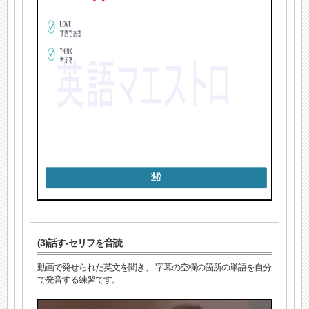
(3)話す-セリフを音読
動画で発せられた英文を聞き、 字幕の空欄の箇所の単語を自分
で発音する練習です。