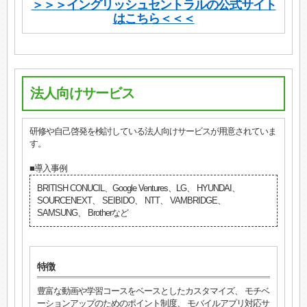
＞＞＞イングリッシュセントラルの公式サイト
はこちら＜＜＜
法人向けサービス
研修や自己啓発を検討している法人向けサービスが用意されていま
す。
■導入事例
BRITISH CONUCIL、Google Ventures、LG、 HYUNDAI、
SOURCENEXT、 SEIBIDO、 NTT、 VAMBRIDGE、
SAMSUNG、 Brotherなど
特徴
豊富な動画や学習コースをベースとしたカスタマイズ、 モチベ
ーションアップのためのポイント制度、 モバイルアプリ対応サ