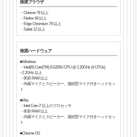
推奨ブラウザ
・Chrome 79 以上
・Firefox 69 以上
・Edge Chromium 79 以上
・Safari 12 以上
推奨ハードウェア
■Windows
・Intel(R) Core(TM) i5-5200U CPU @ 2.20GHz (4 CPUs),
~2.2GHz 以上
・8GB RAM 以上
・内蔵マイクとスピーカー、接続型マイク付きヘッドセッ
ト
■Mac
・Intel Core i7 以上のプロセッサ
・8GB RAM 以上
・内蔵マイクとスピーカー、接続型マイク付きヘッドセッ
ト
■Chrome OS