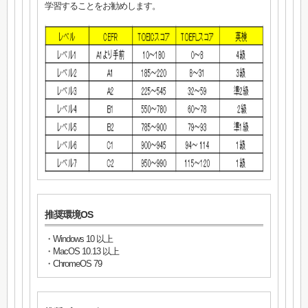
学習することをお勧めします。
推奨環境OS
・Windows 10 以上
・MacOS 10.13 以上
・ChromeOS 79