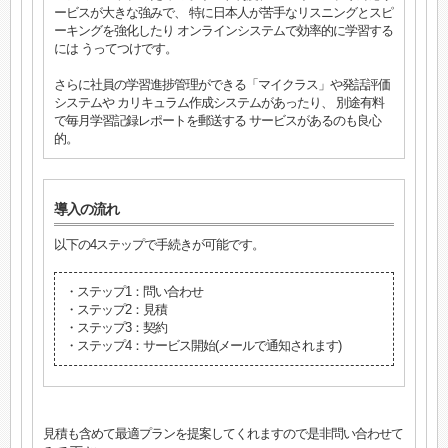
ービスが大きな強みで、 特に日本人が苦手なリスニングとスピ
ーキングを強化したり オンラインシステムで効率的に学習する
には うってつけです。
さらに社員の学習進捗管理ができる「マイクラス」や発話評価
システムや カリキュラム作成システムがあったり、 別途有料
で毎月学習記録レポートを郵送する サービスがあるのも良心
的。
導入の流れ
以下の4ステップで手続きが可能です。
・ステップ1：問い合わせ
・ステップ2：見積
・ステップ3：契約
・ステップ4：サービス開始(メールで通知されます)
見積も含めて最適プランを提案してくれますので是非問い合わせて