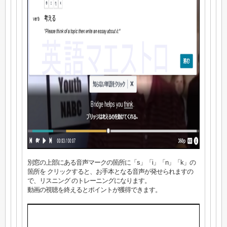
別窓の上部にある音声マークの箇所に「s」「i」「n」「k」の
箇所を クリックすると、お手本となる音声が発せられますの
で、リスニング のトレーニングになります。
動画の視聴を終えるとポイントが獲得できます。