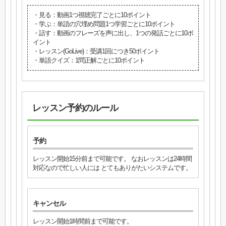
・見る：動画1つ視聴完了ごとに10ポイント
・学ぶ：単語の穴埋め問題1つ学習ごとに10ポイント
・話す：動画のフレーズを声に出し、1つの発話ごとに10ポ
イント
・レッスン(GoLive)：受講1回につき50ポイント
・単語クイズ：1問正解ごとに10ポイント
レッスン予約のルール
予約
レッスン開始15分前まで可能です。 なおレッスンは24時間
対応なので忙しい人には とてもありがたいシステムです。
キャンセル
レッスン開始1時間前まで可能です。