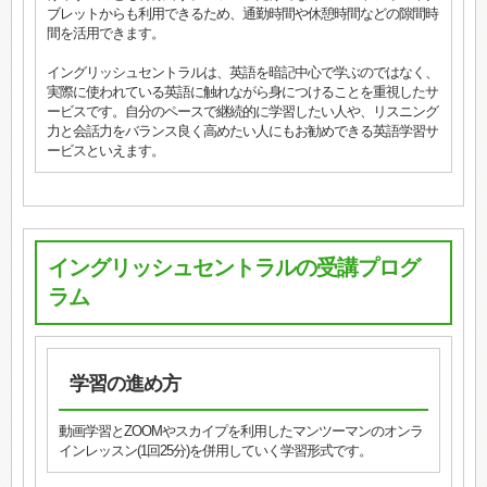
ブレットからも利用できるため、通勤時間や休憩時間などの隙間時
間を活用できます。
イングリッシュセントラルは、英語を暗記中心で学ぶのではなく、
実際に使われている英語に触れながら身につけることを重視したサ
ービスです。自分のペースで継続的に学習したい人や、リスニング
力と会話力をバランス良く高めたい人にもお勧めできる英語学習サ
ービスといえます。
イングリッシュセントラルの受講プログ
ラム
学習の進め方
動画学習とZOOMやスカイプを利用したマンツーマンのオンラ
インレッスン(1回25分)を併用していく学習形式です。