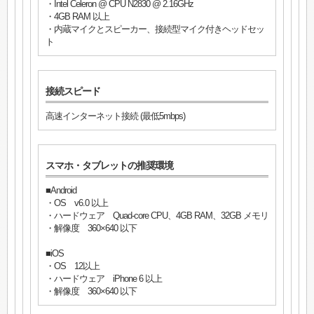
・Intel Celeron @ CPU N2830 @ 2.16GHz
・4GB RAM 以上
・内蔵マイクとスピーカー、接続型マイク付きヘッドセッ
ト
接続スピード
高速インターネット接続 (最低5mbps)
スマホ・タブレットの推奨環境
■Android
・OS v6.0 以上
・ハードウェア Quad-core CPU、4GB RAM、32GB メモリ
・解像度 360×640 以下
■iOS
・OS 12以上
・ハードウェア iPhone 6 以上
・解像度 360×640 以下