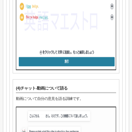
(4)チャット-動画について語る
動画について自分の意見を語る訓練です。