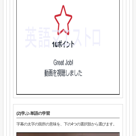
(2)学ぶ-単語の学習
字幕の太字の箇所の意味を、下の4つの選択肢から選びます。