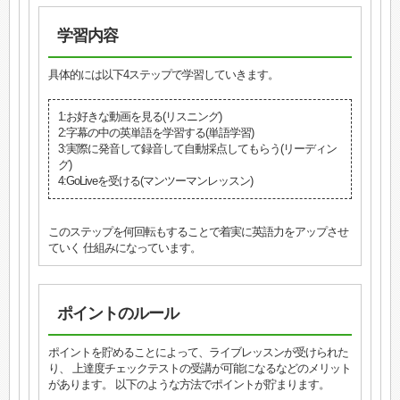
学習内容
具体的には以下4ステップで学習していきます。
1:お好きな動画を見る(リスニング)
2:字幕の中の英単語を学習する(単語学習)
3:実際に発音して録音して自動採点してもらう(リーディン
グ)
4:GoLiveを受ける(マンツーマンレッスン)
このステップを何回転もすることで着実に英語力をアップさせ
ていく 仕組みになっています。
ポイントのルール
ポイントを貯めることによって、ライブレッスンが受けられた
り、 上達度チェックテストの受講が可能になるなどのメリット
があります。 以下のような方法でポイントが貯まります。