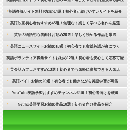
英語多読サイト無料お勧め14選！初心者が続けやすいサイトを紹介
英語映画初心者おすすめ45選！無理なく楽しく学べる名作を厳選
英語の物語初心者向けお勧め20選！楽しく読める作品を厳選
英語ニュースサイトお勧め10選！初心者でも実践英語が身につく
英語ボランティア募集サイトお勧め12選！初心者も安心して応募可能
英会話カフェおすすめ13選！初心者でも気軽に参加できる人気店
英語バイトお勧め20選！初心者でも働きながら英語学習が可能
YouTube英語学習おすすめチャンネル34選！初心者向けを厳選
Netflix英語学習お勧め作品18選！初心者向け作品を紹介