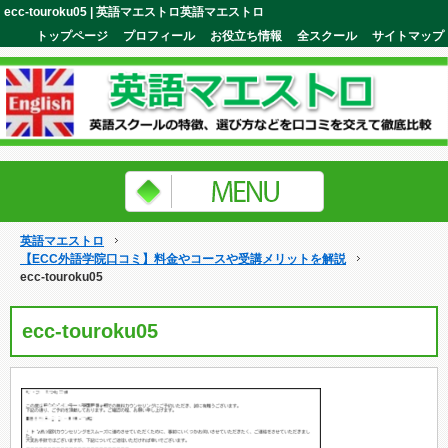
ecc-touroku05 | 英語マエストロ英語マエストロ
トップページ
プロフィール
お役立ち情報
全スクール
サイトマップ
英語マエストロ
【ECC外語学院口コミ】料金やコースや受講メリットを解説
ecc-touroku05
ecc-touroku05