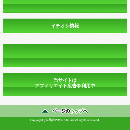
イチオシ情報
当サイトは
アフィリエイト広告を利用中
Copyright (C)
英語マエストロ
law
All rights reserved.