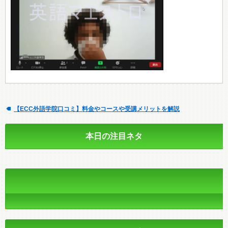
【ECC外語学院口コミ】料金やコースや受講メリットを解説
本日の注目ネタ