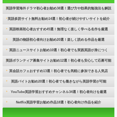
英語学習海外ドラマ初心者お勧め38選！選び方や効果的勉強法も解説
英語多読サイト無料お勧め14選！初心者が続けやすいサイトを紹介
英語映画初心者おすすめ45選！無理なく楽しく学べる名作を厳選
英語の物語初心者向けお勧め20選！楽しく読める作品を厳選
英語ニュースサイトお勧め10選！初心者でも実践英語が身につく
英語ボランティア募集サイトお勧め12選！初心者も安心して応募可能
英会話カフェおすすめ13選！初心者でも気軽に参加できる人気店
英語バイトお勧め20選！初心者でも働きながら英語学習が可能
YouTube英語学習おすすめチャンネル34選！初心者向けを厳選
Netflix英語学習お勧め作品18選！初心者向け作品を紹介