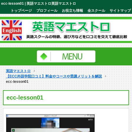
ecc-lesson01 | 英語マエストロ英語マエストロ
トップページ
プロフィール
お役立ち情報
全スクール
サイトマップ
英語マエストロ
【ECC外語学院口コミ】料金やコースや受講メリットを解説
ecc-lesson01
ecc-lesson01