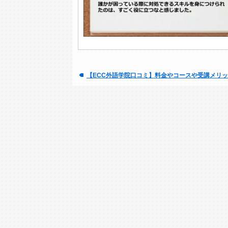
【ECC外語学院口コミ】料金やコースや受講メリ