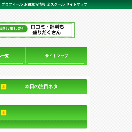
ジ
プロフィール
お役立ち情報
全スクール
サイトマップ
ル一覧
サイトマップ
本日の注目ネタ