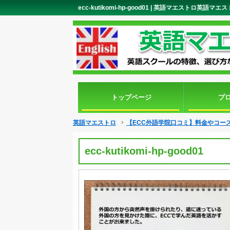
ecc-kutikomi-hp-good01 | 英語マエストロ英語マエ
トップページ
プ
英語マエストロ
【ECC外語学院口コミ】料金やコー
ecc-kutikomi-hp-good01