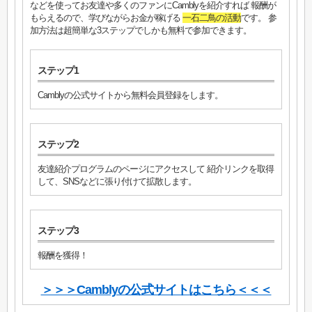
などを使ってお友達や多くのファンにCamblyを紹介すれば 報酬が
もらえるので、学びながらお金が稼げる
一石二鳥の活動
です。 参
加方法は超簡単な3ステップでしかも無料で参加できます。
ステップ1
Camblyの公式サイトから無料会員登録をします。
ステップ2
友達紹介プログラムのページにアクセスして 紹介リンクを取得
して、SNSなどに張り付けて拡散します。
ステップ3
報酬を獲得！
＞＞＞Camblyの公式サイトはこちら＜＜＜