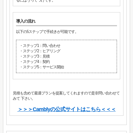
るにはうってつけです。
導入の流れ
以下の5ステップで手続きが可能です。
・ステップ1：問い合わせ
・ステップ2：ヒアリング
・ステップ3：見積
・ステップ4：契約
・ステップ5：サービス開始
見積も含めて最適プランを提案してくれますので是非問い合わせて
みて 下さい。
＞＞＞Camblyの公式サイトはこちら＜＜＜