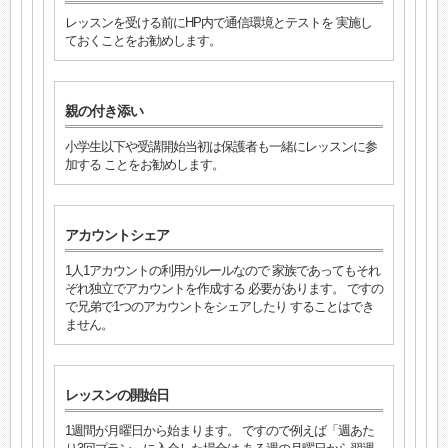
レッスンを受ける前にHP内で通信環境とテストを 実施し
ておくことをお勧めします。
親の付き添い
小学生以下や受講開始当初は保護者も一緒にレッスンに参
加する ことをお勧めします。
アカウントシェア
1人1アカウントの利用がルールなので 家族であってもそれ
ぞれ独立でアカウントを作成する 必要があります。 ですの
で兄弟で1つのアカウントをシェアしたり することはでき
ません。
レッスンの開始日
1週間が月曜日から始まります。 ですので例えば「週あた