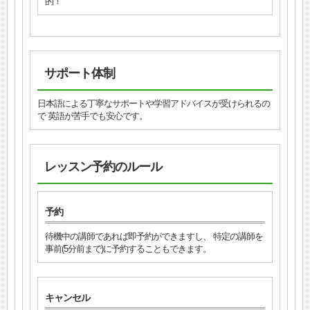
的！
サポート体制
日本語による丁寧なサポートや学習アドバイスが受けられるの
で 英語が苦手でも安心です。
レッスン予約のルール
予約
待機中の講師であれば即予約ができますし、 特定の講師を
事前(5分前まで)に予約することもできます。
キャンセル