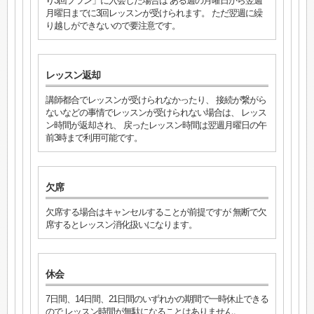
り3回プラン」に入会した場合は ある週の月曜日から翌週
月曜日までに3回レッスンが受けられます。 ただ翌週に繰
り越しができないので要注意です。
レッスン返却
講師都合でレッスンが受けられなかったり、 接続が繋がら
ないなどの事情でレッスンが受けられない場合は、 レッス
ン時間が返却され、 戻ったレッスン時間は翌週月曜日の午
前3時まで利用可能です。
欠席
欠席する場合はキャンセルすることが前提ですが 無断で欠
席するとレッスン消化扱いになります。
休会
7日間、14日間、21日間のいずれかの期間で一時休止できる
ので レッスン時間が無駄になることはありません。