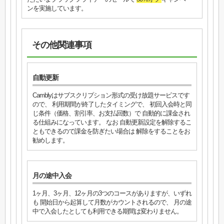
ンを実施しています。
その他関連事項
自動更新
Camblyはサブスクリプション形式の受け放題サービスです
ので、 利用期間が終了したタイミングで、 初回入会時と同
じ条件（価格、割引率、お支払回数）で 自動的に課金され
る仕組みになっています。 なお 自動更新設定を解除するこ
ともできるので課金を防ぎたい場合は 解除をすることをお
勧めします。
月の途中入会
1ヶ月、3ヶ月、12ヶ月の3つのコースがありますが、いずれ
も 開始日から起算して月数がカウントされるので、 月の途
中で入会したとしても利用できる期間は変わりません。