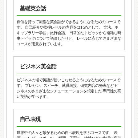
基礎英会話
自信を持って流暢な英会話ができるようになるためのコースで
す。 自己紹介や挨拶レベルの内容をはじめとして、 文法、ボ
キャブラリー学習、旅行会話、 日常的なトピックから複雑な時
事トピックについて議論したりと、 レベルに応じてさまざまな
コースが用意されています。
ビジネス英会話
ビジネスの場で英語が使いこなせるようになるためのコースで
す。 プレゼン、スピーチ、就職面接、研究内容の発表など ビ
ジネスのさまざまなシチューエーションを想定した 専門性の高
い英語が学べます。
自己表現
世界中の人々と繋がるための自己表現を学ぶコースです。 映