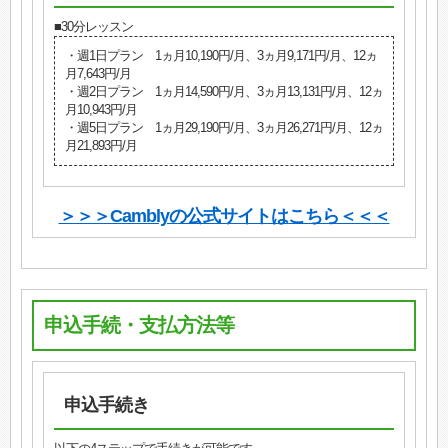
■30分レッスン
・週1日プラン 1ヵ月10,190円/月、3ヵ月9,171円/月、12ヵ
月7,643円/月
・週2日プラン 1ヵ月14,590円/月、3ヵ月13,131円/月、12ヵ
月10,943円/月
・週5日プラン 1ヵ月29,190円/月、3ヵ月26,271円/月、12ヵ
月21,893円/月
＞＞＞Camblyの公式サイトはこちら＜＜＜
申込手続・支払方法等
申込手続き