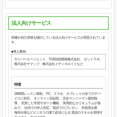
法人向けサービス
研修や自己啓発を検討している法人向けサービスが用意されていま
す。
■導入事例
サイバーエージェント、宇宙技術開発株式会社、 ゼットラボ、
株式会社ヤマップ、株式会社メディカロイドなど
特徴
24時間レッスン体制、 PC、スマホ、タブレットの全てのデバ
イスに対応、 オンライン完結型、 完全マンツーマン個別指
導、 充実した学習サポート機能、 実用的なカリキュラムが強
みで、 社内での外人対応、英語でのプレゼン、 外資系企業、
海外出張などビジネスの場で必須となる 英語のスキルを習得す