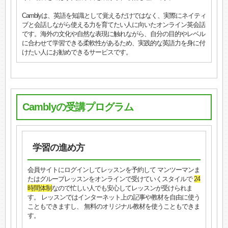
Camblyは、英語を知識として覚えるだけではなく、実際にネイティ
ブと会話しながら使える力を育てたい人に向いたオンライン英会話
です。海外の文化や自然な表現に触れながら、自分の目的やレベル
に合わせて学習できる柔軟性があるため、実践的な英語力を身に付
けたい人にお勧めできるサービスです。
Camblyの受講プログラム
学習の進め方
会員サイトにログインしてレッスンを予約して マンツーマンま
たはグループレッスンをオンラインで受けていくスタイルで
24
時間体制
なので忙しい人でも安心してレッスンが受けられま
す。 レッスンではインターネット上の記事や教材を自由に使う
こともできますし、 無料のオリジナル教材を使うこともできま
す。