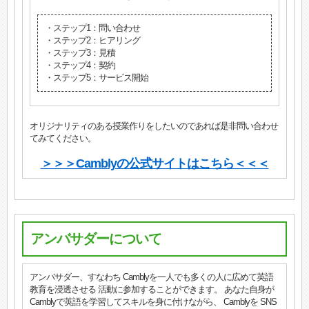
・ステップ1：問い合わせ
・ステップ2：ヒアリング
・ステップ3：見積
・ステップ4：契約
・ステップ5：サービス開始
オリジナリティのある授業作りをしたいのであれば是非問い合わせ
てみてください。
＞＞＞Camblyの公式サイトはこちら＜＜＜
アンバサダーについて
アンバサダー、すなわち Camblyを一人でも多くの人に広めて英語
教育を浸透させる 活動に参加することができます。 あなた自身が
Camblyで英語を学習してスキルを身に付けながら、 Camblyを SNS