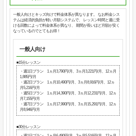
一般人向けとキッズ向けで料金体系が異なります。 なお料金シス
テムは経済的負担が軽い月額システムで、 レッスン時間と週に受
ける回数によって料金体系が異なり、 期間が長いほど月額が安く
なっているのでとてもお得！
一般人向け
■15分レッスン
・週1日プラン 1ヵ月3,790円/月、3ヵ月3,221円/月、12ヵ月
1,885円/月
・週2日プラン 1ヵ月10,490円/月、3ヵ月8,916円/月、12ヵ
月5,216円/月
・週5日プラン 1ヵ月14,390円/月、3ヵ月12,231円/月、12ヵ
月7,155円/月
・週7日プラン 1ヵ月17,990円/月、3ヵ月15,291円/月、12ヵ
月8,946円/月
■30分レッスン
・週1日プラン 1ヵ月6,490円/月、3ヵ月5,516円/月、12ヵ月