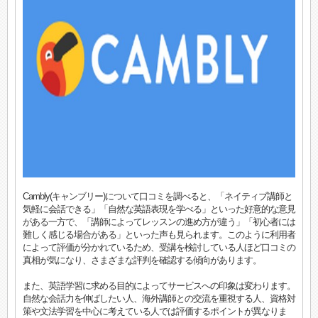
Cambly(キャンブリー)について口コミを調べると、「ネイティブ講師と
気軽に会話できる」「自然な英語表現を学べる」といった好意的な意見
がある一方で、「講師によってレッスンの進め方が違う」「初心者には
難しく感じる場合がある」といった声も見られます。このように利用者
によって評価が分かれているため、受講を検討している人ほど口コミの
真相が気になり、さまざまな評判を確認する傾向があります。
また、英語学習に求める目的によってサービスへの印象は変わります。
自然な会話力を伸ばしたい人、海外講師との交流を重視する人、資格対
策や文法学習を中心に考えている人では評価するポイントが異なりま