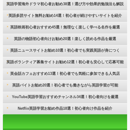
英語学習海外ドラマ初心者お勧め38選！選び方や効果的勉強法も解説
英語多読サイト無料お勧め14選！初心者が続けやすいサイトを紹介
英語映画初心者おすすめ45選！無理なく楽しく学べる名作を厳選
英語の物語初心者向けお勧め20選！楽しく読める作品を厳選
英語ニュースサイトお勧め10選！初心者でも実践英語が身につく
英語ボランティア募集サイトお勧め12選！初心者も安心して応募可能
英会話カフェおすすめ13選！初心者でも気軽に参加できる人気店
英語バイトお勧め20選！初心者でも働きながら英語学習が可能
YouTube英語学習おすすめチャンネル34選！初心者向けを厳選
Netflix英語学習お勧め作品18選！初心者向け作品を紹介