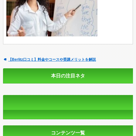
【Berlitz口コミ】料金やコースや受講メリットを解説
本日の注目ネタ
コンテンツ一覧