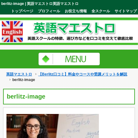
berlitz-image | 英語マエストロ英語マエストロ
トップページ
プロフィール
お役立ち情報
全スクール
サイトマップ
英語マエストロ
【Berlitz口コミ】料金やコースや受講メリットを解説
berlitz-image
berlitz-image