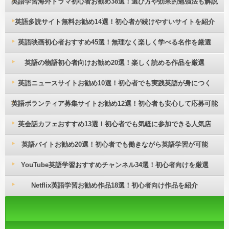
英語学習海外ドラマ初心者お勧め38選！選び方や効果的勉強法も解説
英語多読サイト無料お勧め14選！初心者が続けやすいサイトを紹介
英語映画初心者おすすめ45選！無理なく楽しく学べる名作を厳選
英語の物語初心者向けお勧め20選！楽しく読める作品を厳選
英語ニュースサイトお勧め10選！初心者でも実践英語が身につく
英語ボランティア募集サイトお勧め12選！初心者も安心して応募可能
英会話カフェおすすめ13選！初心者でも気軽に参加できる人気店
英語バイトお勧め20選！初心者でも働きながら英語学習が可能
YouTube英語学習おすすめチャンネル34選！初心者向けを厳選
Netflix英語学習お勧め作品18選！初心者向け作品を紹介