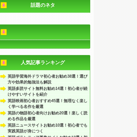
話題のネタ
語、英検、
固定または自由
日本人、外人(ネイティブ、バイリンガルも含む)
ダーメイド
人気記事ランキング
英語学習海外ドラマ初心者お勧め38選！選び
方や効果的勉強法も解説
英語多読サイト無料お勧め14選！初心者が続
けやすいサイトを紹介
英語映画初心者おすすめ45選！無理なく楽し
く学べる名作を厳選
英語の物語初心者向けお勧め20選！楽しく読
める作品を厳選
英語ニュースサイトお勧め10選！初心者でも
実践英語が身につく