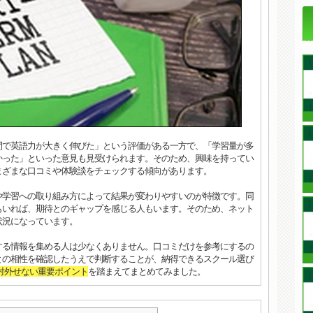
間で英語力が大きく伸びた」という評価がある一方で、「学習量が多
かった」といった意見も見受けられます。そのため、興味を持ってい
まざまな口コミや体験談をチェックする傾向があります。
や学習への取り組み方によって結果が変わりやすいのが特徴です。同
もいれば、期待とのギャップを感じる人もいます。そのため、ネット
状況になっています。
する情報を集める人は少なくありません。口コミだけを参考にするの
との相性を確認したうえで判断することが、納得できるスクール選び
対外せない重要ポイント
を踏まえてまとめてみました。