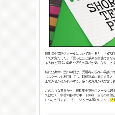
短期集中英語スクールについて調べると、「短期
くて大変だった」「思ったほど成果を実感できな
る人ほど実際の効果や評判の真相が気になり、さ
特に短期集中型の学習は、受講者の現在の英語力
じスクールを利用しても、目標達成に満足する人
上で評価が分かれやすく、多くの意見が飛び交う
このような背景から、短期集中英語スクールに関
ではなく、学習内容やサポート体制、自分の目標
につながります。 そこでスクール選びにおいて
絶