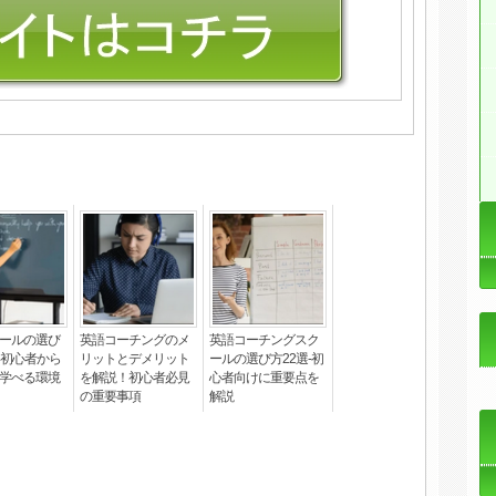
ールの選び
英語コーチングのメ
英語コーチングスク
！初心者から
リットとデメリット
ールの選び方22選-初
学べる環境
を解説！初心者必見
心者向けに重要点を
の重要事項
解説