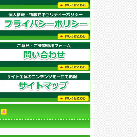
講師選択
講師の国籍
割当制度
外国人