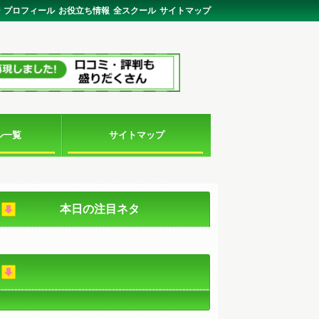
ジ
プロフィール
お役立ち情報
全スクール
サイトマップ
ル一覧
サイトマップ
本日の注目ネタ