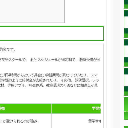
学院 です。
英語スクールで、 また スケジュールが固定制で、 教室受講が可
末に1日4時間からという具合に 学習期間が異なっていたり、 スマ
語学院のように給付金が支給されたり、 その他、 講師選択、レッ
材、専用アプリ、 料金体系、教室受講の可否などに相違点が見
特徴
学習内容
トが受けられるのが強み
留学サポート