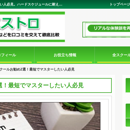
短期集中英語スクールお勧め2選！最短でマスターしたい人必見。ハードスケジュールに耐えうる忙しい社会人や学生に最適。英語マエストロ
トップペー
ロフィール
お役立ち情報
全スクー
クールお勧め2選！最短でマスターしたい人必見
選！最短でマスターしたい人必見