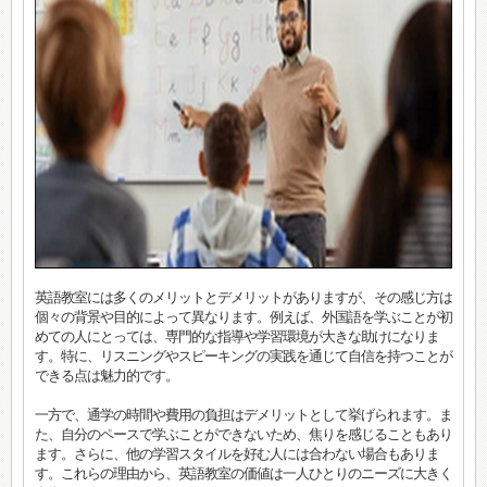
英語教室には多くのメリットとデメリットがありますが、その感じ方は
個々の背景や目的によって異なります。例えば、外国語を学ぶことが初
めての人にとっては、専門的な指導や学習環境が大きな助けになりま
す。特に、リスニングやスピーキングの実践を通じて自信を持つことが
できる点は魅力的です。
一方で、通学の時間や費用の負担はデメリットとして挙げられます。ま
た、自分のペースで学ぶことができないため、焦りを感じることもあり
ます。さらに、他の学習スタイルを好む人には合わない場合もありま
す。これらの理由から、英語教室の価値は一人ひとりのニーズに大きく