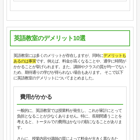
英語教室のデメリット10選
英語教室には多くのメリットが存在しますが、同時に
デメリットも
あるのは事実
です。例えば、料金が高くなることや、通学に時間が
かかることが挙げられます。また、講師やクラスの質が均一でない
ため、期待通りの学びが得られない場合もあります。 そこで以下
に英語教室のデメリットについてまとめました。
費用がかかる
一般的に、英語教室では授業料が発生し、これが家計にとって
負担となることが少なくありません。特に、長期間通うことを
考えると、トータルでの費用はかなりの額になることがありま
す。
さらに、授業内容や講師の質によって料金が大きく異なるた