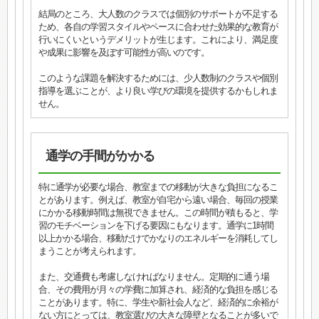
結局のところ、大人数のクラスでは個別のサポートが不足する
ため、各自の学習スタイルやペースに合わせた効果的な教育が
行いにくいというデメリットが生じます。これにより、満足度
や成果に影響を及ぼす可能性が高いのです。
このような課題を解決するためには、少人数制のクラスや個別
指導を選ぶことが、より良い学びの環境を提供するかもしれま
せん。
通学の手間がかかる
特に通学が必要な場合、教室までの移動が大きな負担になるこ
とがあります。例えば、教室が自宅から遠い場合、毎回の授業
にかかる移動時間は無視できません。この時間が積もると、学
習のモチベーションを下げる要因にもなります。通学に1時間
以上かかる場合、移動だけでかなりのエネルギーを消耗してし
まうことが考えられます。
また、交通費も考慮しなければなりません。定期的に通う場
合、その費用が月々の学費に加算され、経済的な負担を感じる
ことがあります。特に、学生や新社会人など、経済的に余裕が
ない方にとっては、教室選びの大きな障壁となることが多いで