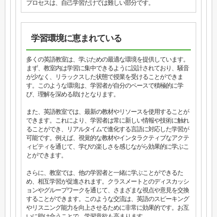
プロセスは、自己学習だけでは難しい部分です。
学習環境に恵まれている
多くの英語教室は、学ぶための最適な環境を提供しています。
まず、教室内は学習に集中できるように設計されており、騒音
が少なく、リラックスした状態で授業を受けることができま
す。このような環境は、学習者が自分のペースで積極的に学
び、理解を深める助けとなります。
また、英語教室では、最新の教材やリソースを使用することが
できます。これにより、学習者は常に新しい情報や技術に触れ
ることができ、リアルタイムで進化する言語に対応した学習が
可能です。例えば、視覚的な教材やインタラクティブなアクテ
ィビティを通じて、学びの楽しさを感じながら効果的に学ぶこ
とができます。
さらに、教室では、他の学習者と一緒に学ぶことができるた
め、相互学習が促進されます。クラスメートとのディスカッシ
ョンやグループワークを通じて、さまざまな視点や意見を交換
することができます。このような交流は、英語のスピーキング
やリスニング能力を向上させるために非常に効果的です。お互
いに助け合うことで、学習意欲も高まります。