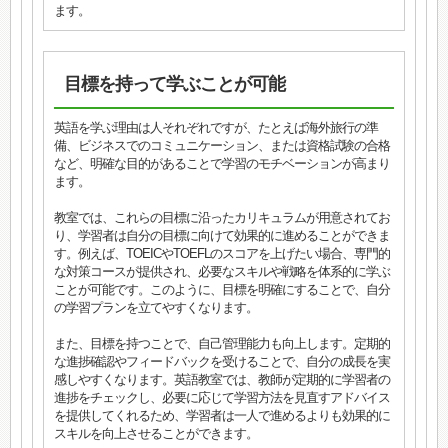
ます。
目標を持って学ぶことが可能
英語を学ぶ理由は人それぞれですが、たとえば海外旅行の準
備、ビジネスでのコミュニケーション、または資格試験の合格
など、明確な目的があることで学習のモチベーションが高まり
ます。
教室では、これらの目標に沿ったカリキュラムが用意されてお
り、学習者は自分の目標に向けて効果的に進めることができま
す。例えば、TOEICやTOEFLのスコアを上げたい場合、専門的
な対策コースが提供され、必要なスキルや戦略を体系的に学ぶ
ことが可能です。このように、目標を明確にすることで、自分
の学習プランを立てやすくなります。
また、目標を持つことで、自己管理能力も向上します。定期的
な進捗確認やフィードバックを受けることで、自分の成長を実
感しやすくなります。英語教室では、教師が定期的に学習者の
進捗をチェックし、必要に応じて学習方法を見直すアドバイス
を提供してくれるため、学習者は一人で進めるよりも効果的に
スキルを向上させることができます。