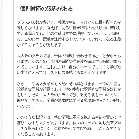
個別対応の限界がある
クラスの人数が多いと、教師が生徒一人ひとりに目を配るのが
難しくなります。例えば、ある生徒が特定の文法項目に苦戦し
ている場合でも、他の生徒はすでに理解しているかもしれませ
ん。このため、授業が進行する中で、ついていけなくなる生徒
が出てくることがあります。
大人数のクラスでは、全体の進度に合わせて進むことが求めら
れます。そのため、個別の質問や理解度を確認する時間が限ら
れてしまいます。これにより、自分のペースでじっくり学びた
い生徒にとっては、ストレスを感じる要因となります。
さらに、学習スタイルも人それぞれ異なります。一部の生徒は
視覚的な学習が得意であり、他の生徒は聴覚的な学習を好むか
もしれません。大人数のクラスでは、教える側も一つの方法に
偏りがちであり、全員が効果的に学べる環境を作ることが難し
いのです。
このような状況では、特に学習に不安を抱える生徒が置いてけ
ぼりになるリスクが高まります。個々のニーズに応じたアプロ
ーチが取られにくく、自信を持って学びを続けることができな
くなることもあります。